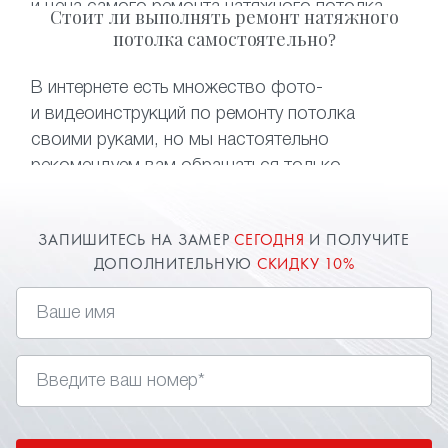
и цена самого ремонта натяжного потолка
Стоит ли выполнять ремонт натяжного
возрастет в разы. Что касается
потолка самостоятельно?
восстановления потолка после залива —
самостоятельный слив воды может привести
В интернете есть множество фото-
к безвозвратной порче полотна. Чтобы
и видеоинструкций по ремонту потолка
не тратить деньги и время на монтаж нового
своими руками, но мы настоятельно
полотна, достаточно обратиться
рекомендуем вам обращаться только
к специалистам нашей компании.
к профессионалам. Компания «Твой стиль»
быстро и качественно выполнит ремонт
ЗАПИШИТЕСЬ НА ЗАМЕР
СЕГОДНЯ
И ПОЛУЧИТЕ
натяжного потолка после пореза, залива
ДОПОЛНИТЕЛЬНУЮ
СКИДКУ 10%
и устранит любые проблемы с потолочными
конструкциями.