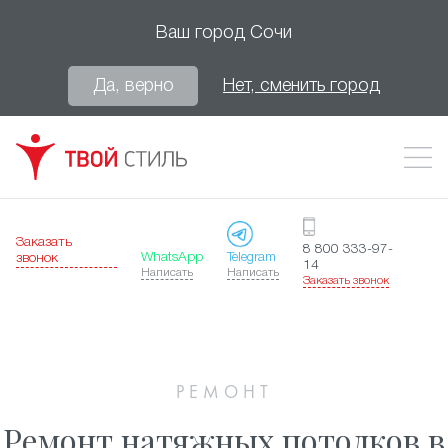
Ваш город
Сочи
Да, верно
Нет, сменить город
Заказать
8 800 333-97-
WhatsApp
Telegram
звонок
14
Написать
Написать
Заказать звонок
РЕМОНТ
Ремонт натяжных потолков в