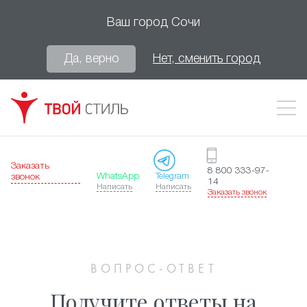
Ваш город
Сочи
Да, верно
Нет, сменить город
Заказать
8 800 333-97-
WhatsApp
Telegram
звонок
14
Написать
Написать
Заказать звонок
ВОПРОС-ОТВЕТ
Получите ответы на