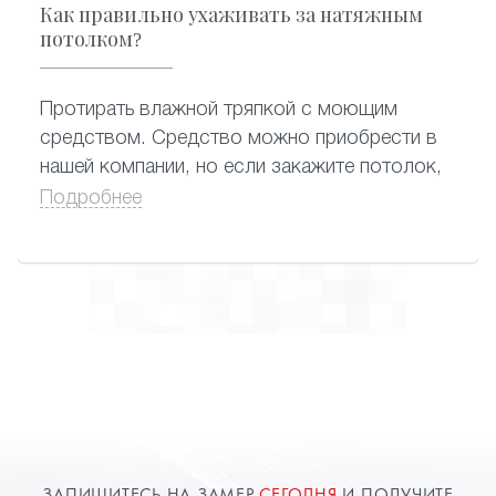
Как правильно ухаживать за натяжным
потолком?
Протирать влажной тряпкой с моющим
средством. Средство можно приобрести в
нашей компании, но если закажите потолок,
вам его подарят.
Подробнее