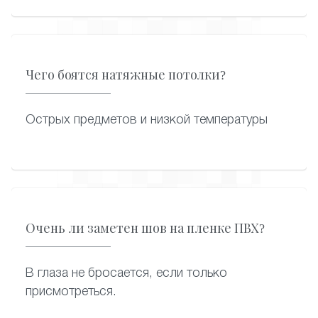
подключит, аккуратно вмонтировав в
полотно. Дополнительные светильники
можно установить в любой момент
эксплуатации натяжного потолка.
Чего боятся натяжные потолки?
Острых предметов и низкой температуры
Очень ли заметен шов на пленке ПВХ?
В глаза не бросается, если только
присмотреться.