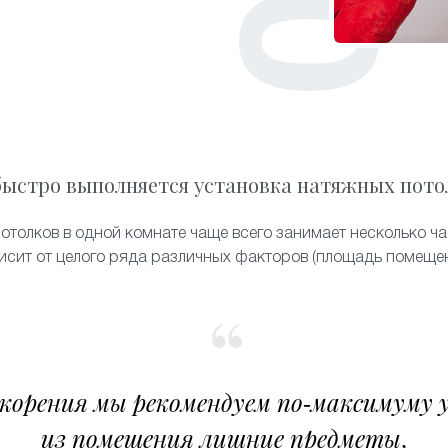
быстро выполняется установка натяжных пото
отолков в одной комнате чаще всего занимает несколько ча
исит от целого ряда различных факторов (площадь помещен
скорения мы рекомендуем по-максимуму 
из помещения лишние предметы,