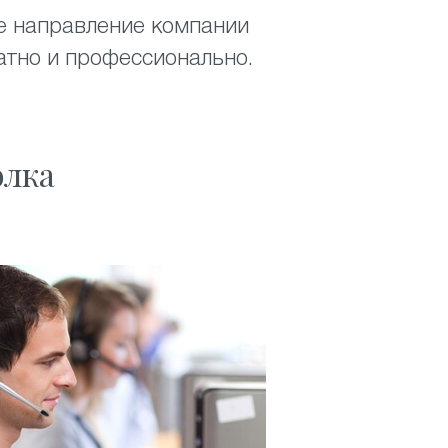
е направление компании
атно и профессионально.
олка