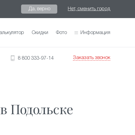
Да, верно
Нет, сменить город
алькулятор
Скидки
Фото
Информация
Заказать звонок
8 800 333-97-14
в Подольске