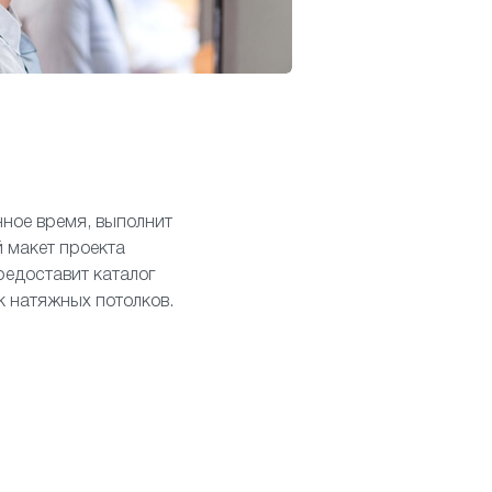
нное время, выполнит
 макет проекта
редоставит каталог
к натяжных потолков.