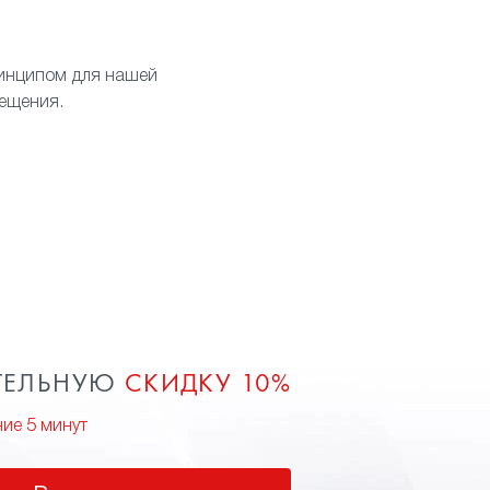
ринципом для нашей
мещения.
ТЕЛЬНУЮ
СКИДКУ 10%
ние 5 минут