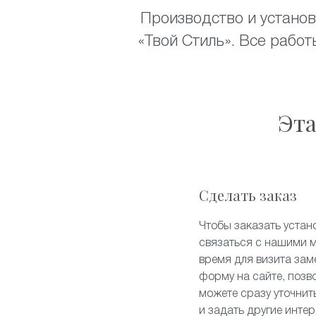
Производство и устано
«Твой Стиль». Все рабо
Эта
Сделать заказ
Чтобы заказать устан
связаться с нашими 
время для визита зам
форму на сайте, позв
можете сразу уточнит
и задать другие инте