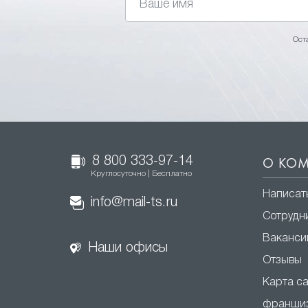
Ост
8 800 333-97-14
О КО
Круглосуточно | Бесплатно
Написат
info@mail-ts.ru
Сотрудн
Ваканси
Наши офисы
Отзывы
Карта с
франши