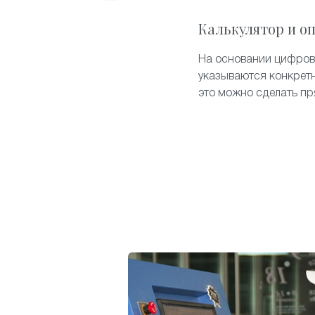
Калькулятор и о
На основании цифров
указываются конкретн
это можно сделать пр