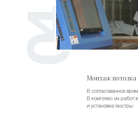
Монтаж потолка
В согласованное врем
В комплекс их работ 
и установка люстры.