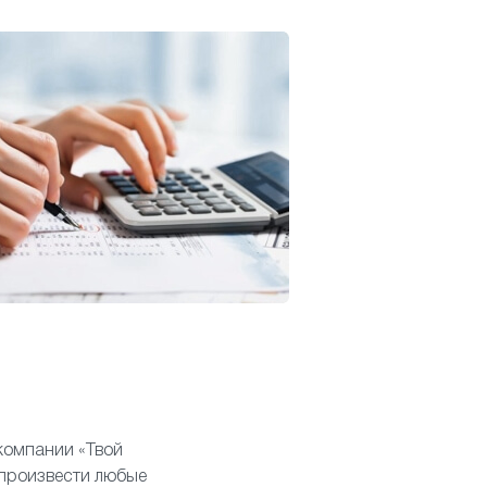
 компании «Твой
произвести любые