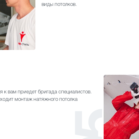
виды потолков.
я к вам приедет бригада специалистов.
входит монтаж натяжного потолка