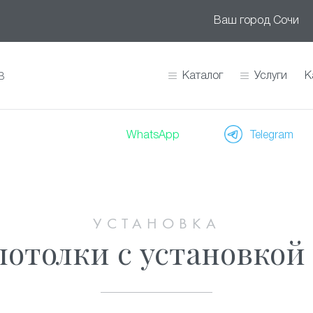
Ваш город
Сочи
Каталог
Услуги
К
В
WhatsApp
Telegram
УСТАНОВКА
отолки с установкой 