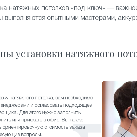
вка натяжных потолков «под ключ» — важно
ты выполняются опытными мастерами, аккур
пы установки натяжного пот
овку натяжного потолка, вам необходимо
менеджерами и согласовать подходящее
ерщика. Для этого нужно заполнить
онить или приехать в офис. Вы также
ь ориентировочную стоимость заказа
ресующие вопросы.