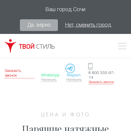
Ваш город
Сочи
Да, верно
Нет, сменить город
Заказать
8 800 333-97-
WhatsApp
Telegram
звонок
14
Написать
Написать
Заказать звонок
ЦЕНА И ФОТО
Парящие натяжные