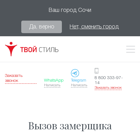
Ваш город
Сочи
Да, верно
Нет, сменить город
Заказать
8 800 333-97-
WhatsApp
Telegram
звонок
14
Написать
Написать
Заказать звонок
Вызов замерщика