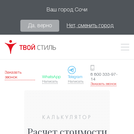
Ваш город
Сочи
Да, верно
Нет, сменить город
Заказать
8 800 333-97-
WhatsApp
Telegram
звонок
14
Написать
Написать
Заказать звонок
КАЛЬКУЛЯТОР
Расчет стоимости