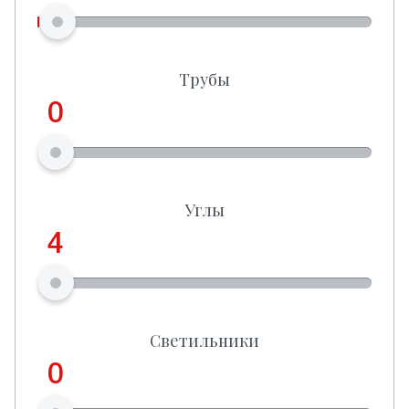
Трубы
0
Углы
4
Светильники
0