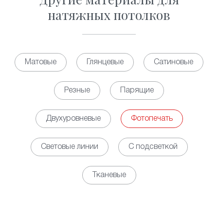
натяжных потолков
Матовые
Глянцевые
Сатиновые
Резные
Парящие
Двухуровневые
Фотопечать
Световые линии
С подсветкой
Тканевые