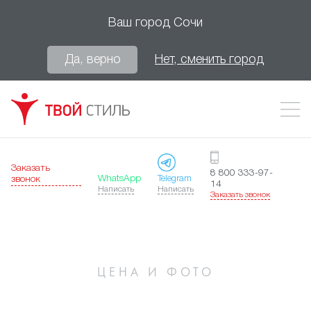
Ваш город
Сочи
Да, верно
Нет, сменить город
Заказать
8 800 333-97-
WhatsApp
Telegram
звонок
14
Написать
Написать
Заказать звонок
ЦЕНА И ФОТО