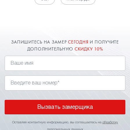
потолки в ванной от компании "Твой стиль" в
Павловском Посаде это сочетание цены и
качества.
ЗАПИШИТЕСЬ НА ЗАМЕР
СЕГОДНЯ
И ПОЛУЧИТЕ
ДОПОЛНИТЕЛЬНУЮ
СКИДКУ 10%
Вызвать замерщика
Оставляя контактную информацию, вы соглашаетесь на
обработку
персональных данных