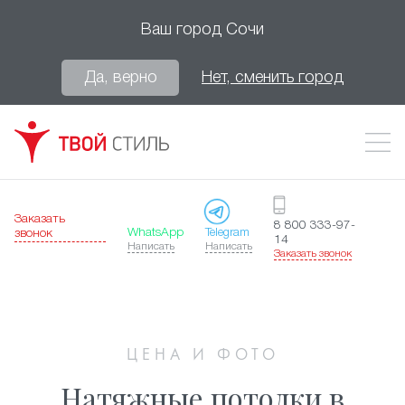
Ваш город
Сочи
Да, верно
Нет, сменить город
Заказать
8 800 333-97-
WhatsApp
Telegram
звонок
14
Написать
Написать
Заказать звонок
ЦЕНА И ФОТО
Натяжные потолки в