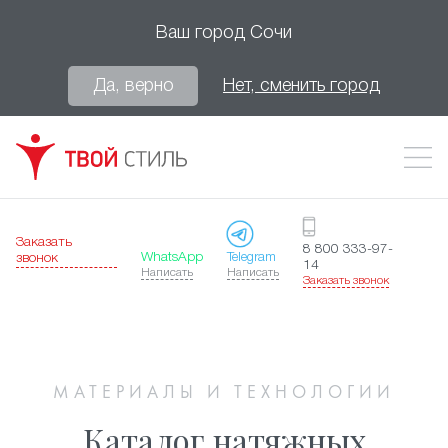
Ваш город
Сочи
Да, верно
Нет, сменить город
Заказать
8 800 333-97-
WhatsApp
Telegram
звонок
14
Написать
Написать
Заказать звонок
МАТЕРИАЛЫ И ТЕХНОЛОГИИ
Каталог натяжных