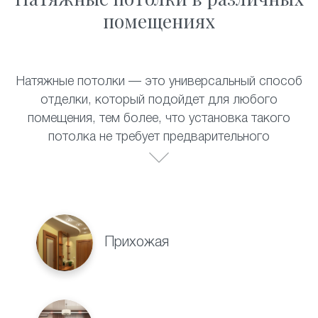
помещениях
Натяжные потолки — это универсальный способ
отделки, который подойдет для любого
помещения, тем более, что установка такого
потолка не требует предварительного
выравнивания поверхности. Полотно прекрасно
выдерживает перепады температур, не теряет
своих внешних качеств со временем и не требует
специального ухода. Натяжные потолки
прекрасно смотрятся в:
Прихожая