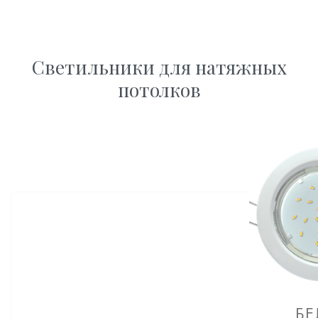
Светильники для натяжных
потолков
БЕ