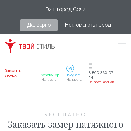
Ваш город
Сочи
Да, верно
Нет, сменить город
Заказать
8 800 333-97-
WhatsApp
Telegram
звонок
14
Написать
Написать
Заказать звонок
БЕСПЛАТНО
Заказать замер натяжного