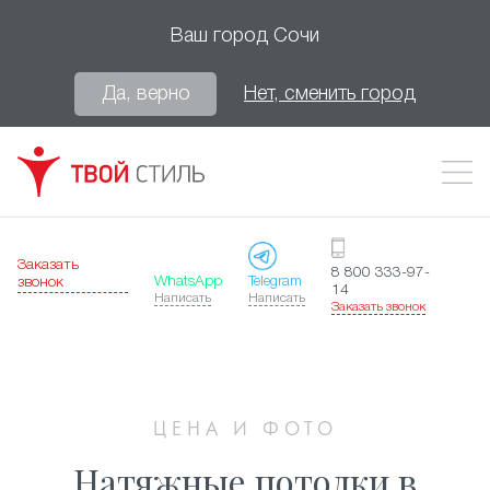
Ваш город
Сочи
Да, верно
Нет, сменить город
Заказать
8 800 333-97-
WhatsApp
Telegram
звонок
14
Написать
Написать
Заказать звонок
ЦЕНА И ФОТО
Натяжные потолки в