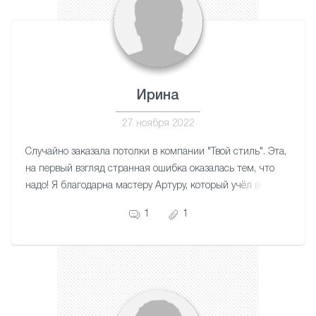
Ирина
27 ноября 2022
Случайно заказала потолки в компании "Твой стиль". Эта,
на первый взгляд странная ошибка оказалась тем, что
надо! Я благодарна мастеру Артуру, который учёл все
нюансы моей квартиры. Работа аккуратная. Потолки
1
1
красивые. Благодарю!