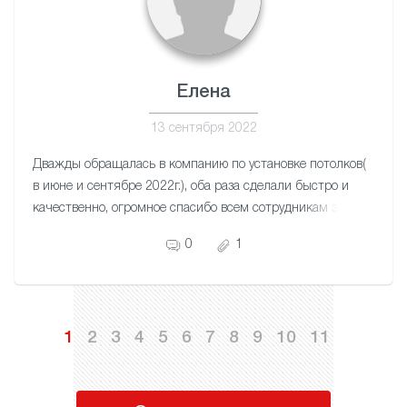
Елена
13 сентября 2022
Дважды обращалась в компанию по установке потолков(
в июне и сентябре 2022г.), оба раза сделали быстро и
качественно, огромное спасибо всем сотрудникам за
отличный сервис!
0
1
1
2
3
4
5
6
7
8
9
10
11