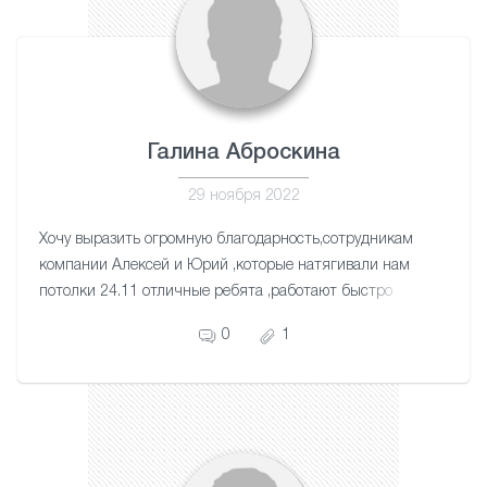
Галина Аброскина
29 ноября 2022
Хочу выразить огромную благодарность,сотрудникам
компании Алексей и Юрий ,которые натягивали нам
потолки 24.11 отличные ребята ,работают быстро
,качество и четко ,побольше бы таких мастеров
0
1