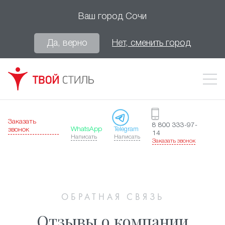
Ваш город
Сочи
Да, верно
Нет, сменить город
Заказать
8 800 333-97-
WhatsApp
Telegram
звонок
14
Написать
Написать
Заказать звонок
ОБРАТНАЯ СВЯЗЬ
Отзывы о компании