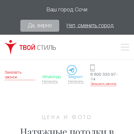
Ваш город
Сочи
Да, верно
Нет, сменить город
Заказать
8 800 333-97-
WhatsApp
Telegram
звонок
14
Написать
Написать
Заказать звонок
ЦЕНА И ФОТО
Натяжные потолки в