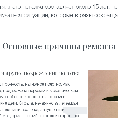
яжного потолка составляет около 15 лет, 
лучаться ситуации, которые в разы сокраща
Основные причины ремонта
 и другие повреждения полотна
 прочность, натяжное полотно, как
а, подвержена порезам и механическим
ом особенно хорошо знают семьи,
ькие дети. Стрела, нечаянно вылетевшая
равляемый вертолет, запущенный
й меч, прилетевший в потолок в процессе