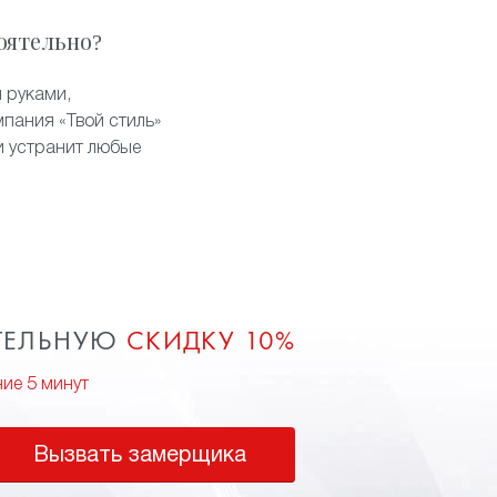
оятельно?
 руками,
пания «Твой стиль»
и устранит любые
ТЕЛЬНУЮ
СКИДКУ 10%
ние 5 минут
Вызвать замерщика