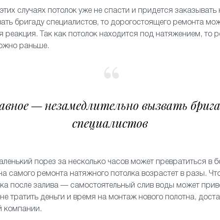
 этих случаях потолок уже не спасти и придется заказывать 
ать бригаду специалистов, то дорогостоящего ремонта мож
я реакция. Так как потолок находится под натяжением, то 
можно раньше.
авное — незамедлительно вызвать бриг
специалистов
аленький порез за несколько часов может превратиться в б
на самого ремонта натяжного потолка возрастет в разы. Чт
ка после залива — самостоятельный слив воды может прив
 не тратить деньги и время на монтаж нового полотна, дост
й компании.