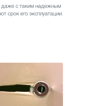
но даже с таким надежным
ют срок его эксплуатации.