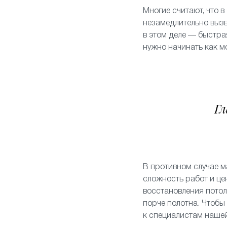
Многие считают, что в
незамедлительно вызв
в этом деле — быстра
нужно начинать как 
Гл
В противном случае м
сложность работ и це
восстановления потол
порче полотна. Чтобы
к специалистам наше