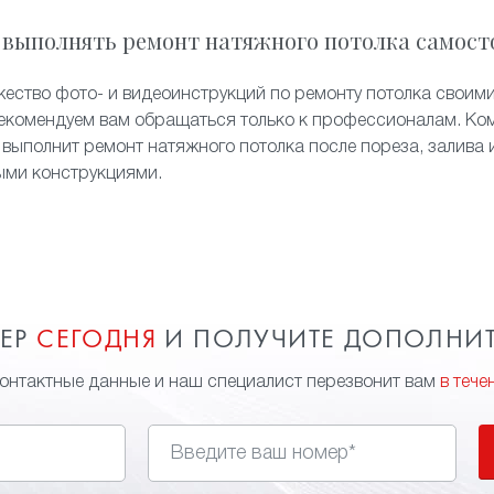
 выполнять ремонт натяжного потолка самост
жество фото- и видеоинструкций по ремонту потолка своими
екомендуем вам обращаться только к профессионалам. Ком
 выполнит ремонт натяжного потолка после пореза, залива 
ыми конструкциями.
МЕР
СЕГОДНЯ
И ПОЛУЧИТЕ ДОПОЛНИ
контактные данные и наш специалист перезвонит вам
в тече