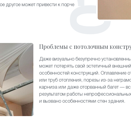
гое другое может привести к порче
Проблемы с потолочным констр
Даже визуально безупречно установленн
может потерять свой эстетичный внешний
особенностей конструкций. Оплавление о
или труб отопления, порезы из-за неграм
карниза или даже оторванный багет — вс
результатом работы непрофессиональных
и вызвано особенностями стен здания.