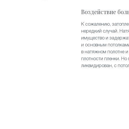
Воздействие бол
К сожалению, затопл
нередкий случай. Нат
имущество и задержа
и основным потолками
в натяжном полотне и
плотности пленки. Но 
ликвидирован, с пото