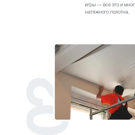
игры — все это и мно
натяжного полотна.