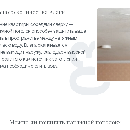
ьшого количества влаги
ение квартиры соседями сверху —
яжной потолок способен защитить ваше
ть в пространстве между натяжным
 всю воду. Влага скапливается
 не выходит наружу, благодаря высокой
после того как источник затопления
лка необходимо слить воду.
Можно ли починить натяжной потолок?