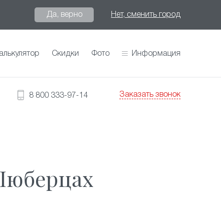
Да, верно
Нет, сменить город
алькулятор
Скидки
Фото
Информация
Заказать звонок
8 800 333-97-14
 Люберцах