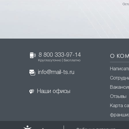
Ост
8 800 333-97-14
О КО
Круглосуточно | Бесплатно
Написат
info@mail-ts.ru
Сотрудн
Ваканси
Наши офисы
Отзывы
Карта с
франши