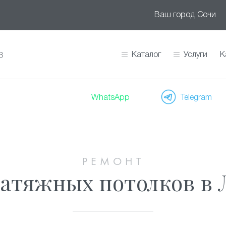
Ваш город
Сочи
Каталог
Услуги
К
В
WhatsApp
Telegram
РЕМОНТ
атяжных потолков в