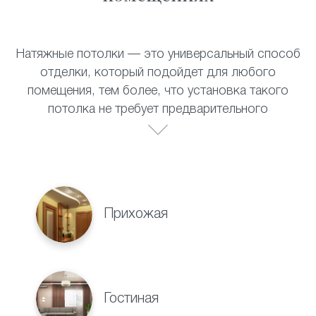
Натяжные потолки — это универсальный способ
отделки, который подойдет для любого
помещения, тем более, что установка такого
потолка не требует предварительного
выравнивания поверхности. Полотно прекрасно
выдерживает перепады температур, не теряет
своих внешних качеств со временем и не требует
специального ухода. Натяжные потолки
прекрасно смотрятся в:
Прихожая
Гостиная