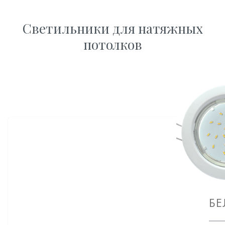
Светильники для натяжных
потолков
БЕ