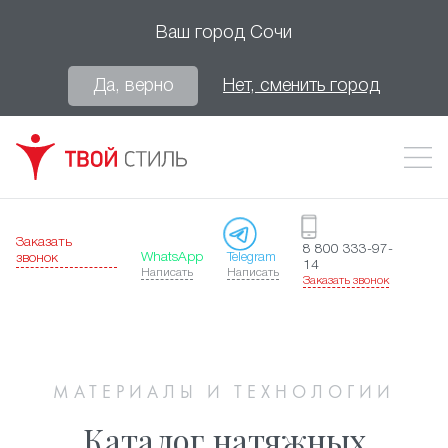
Ваш город
Сочи
Да, верно
Нет, сменить город
Заказать
8 800 333-97-
WhatsApp
Telegram
звонок
14
Написать
Написать
Заказать звонок
МАТЕРИАЛЫ И ТЕХНОЛОГИИ
Каталог натяжных