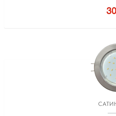
30
САТИ