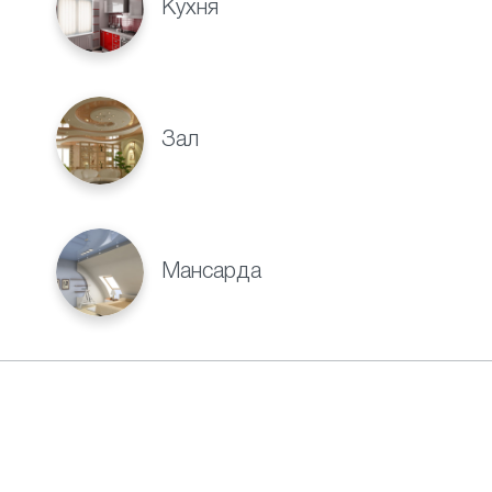
Кухня
Зал
Мансарда