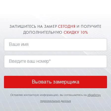
расширяют пространство комнаты. Оставьте
заявку и наш специалист в Люберцах приедет к
вам.
ЗАПИШИТЕСЬ НА ЗАМЕР
СЕГОДНЯ
И ПОЛУЧИТЕ
ДОПОЛНИТЕЛЬНУЮ
СКИДКУ 10%
Вызвать замерщика
Оставляя контактную информацию, вы соглашаетесь на
обработку
персональных данных