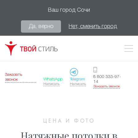
Ваш город
Сочи
Да, верно
Нет, сменить город
Заказать
8 800 333-97-
WhatsApp
Telegram
звонок
14
Написать
Написать
Заказать звонок
ЦЕНА И ФОТО
Натяжные потолки в