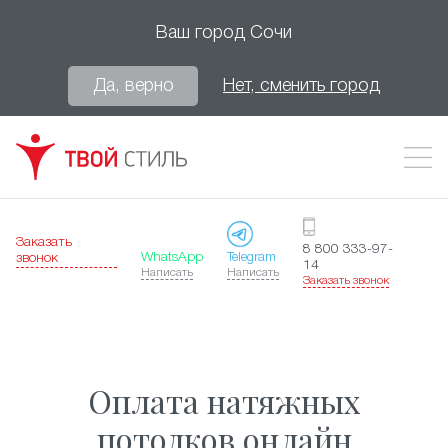
Ваш город
Сочи
Да, верно
Нет, сменить город
Заказать
8 800 333-97-
WhatsApp
Telegram
звонок
14
Написать
Написать
Заказать звонок
Оплата натяжных
потолков онлайн