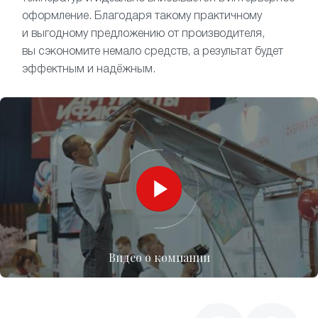
оформление. Благодаря такому практичному
и выгодному предложению от производителя,
вы сэкономите немало средств, а результат будет
эффектным и надёжным.
Видео о компании