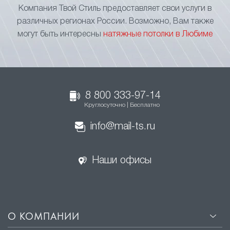
Компания Твой Стиль предоставляет свои услуги в
различных регионах России. Возможно, Вам также
могут быть интересны
натяжные потолки в Любиме
8 800 333-97-14
Круглосуточно | Бесплатно
info@mail-ts.ru
Наши офисы
О КОМПАНИИ