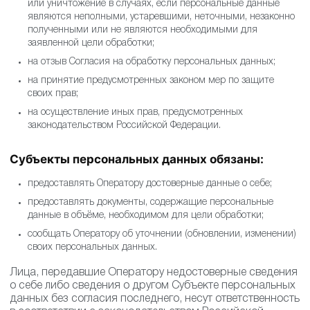
или уничтожение в случаях, если персональные данные
являются неполными, устаревшими, неточными, незаконно
полученными или не являются необходимыми для
заявленной цели обработки;
на отзыв Согласия на обработку персональных данных;
на принятие предусмотренных законом мер по защите
своих прав;
на осуществление иных прав, предусмотренных
законодательством Российской Федерации.
Субъекты персональных данных обязаны:
предоставлять Оператору достоверные данные о себе;
предоставлять документы, содержащие персональные
данные в объёме, необходимом для цели обработки;
сообщать Оператору об уточнении (обновлении, изменении)
своих персональных данных.
Лица, передавшие Оператору недостоверные сведения
о себе либо сведения о другом Субъекте персональных
данных без согласия последнего, несут ответственность