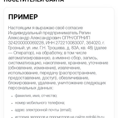
ПРИМЕР
Настоящим я выражаю своё согласие
Индивидуальный предприниматель Репин
Александр Александрович ОГРН/ОГРНИП
324200000069228, ИНН 272210083007, 364020, г.
Грозный, ул. им. Г.Н. Трошева, д. 83А, кв. 48) (далее
— Оператор), на обработку, в том числе
автоматизированную, а именно сбор, запись,
систематизацию, накопление, хранение, уточнение
(обновление, изменение), извлечение,
использование, передачу (распространение,
предоставление, доступ), обезличивание,
блокирование, удаление, уничтожение следующих
персональных данных:
фамилия, имя, отчество;
номер мобильного телефона;
адрес электронной почты (email);
история запросов и просмотров на сайте potolki-ts.ru