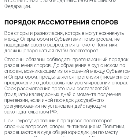
в соответствии с законодательством Российской
Федерации.
ПОРЯДОК РАССМОТРЕНИЯ СПОРОВ
Все споры и разногласия, которые могут возникнуть
между Оператором и Субъектами по вопросам, не
нашедшим своего разрешения в тексте Политики,
должны разрешаться путём переговоров.
Стороны обязаны соблюдать претензионный порядок
разрешения споров. До обращения в суд с иском по
спорам, возникающим из отношений между Субъектом
и Оператором, предъявляется претензия (письменное
предложение о добровольном урегулировании спора).
Срок рассмотрения претензии составляет 30
(тридцать) календарных дней с момента получения
претензии, если иной порядок досудебного
урегулирования не установлен действующим
законодательством РФ.
При неурегулировании в процессе переговоров
спорных вопросов, споры, вытекающие из Политики,
разрешаются в суде общей юрисдикции по месту