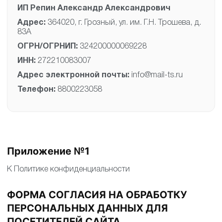
ИП Репин Александр Александрович
Адрес:
364020, г. Грозный, ул. им. Г.Н. Трошева, д.
83А
ОГРН/ОГРНИП:
324200000069228
ИНН:
272210083007
Адрес электронной почты:
info@mail-ts.ru
Телефон:
8800223058
Приложение №1
К Политике конфиденциальности
ФОРМА СОГЛАСИЯ НА ОБРАБОТКУ
ПЕРСОНАЛЬНЫХ ДАННЫХ ДЛЯ
ПОСЕТИТЕЛЕЙ САЙТА