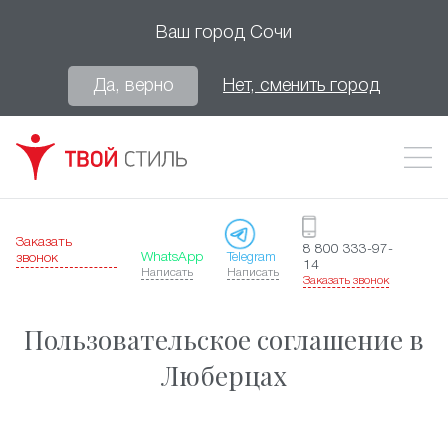
Ваш город
Сочи
Да, верно
Нет, сменить город
Заказать
8 800 333-97-
WhatsApp
Telegram
звонок
14
Написать
Написать
Заказать звонок
Пользовательское соглашение в
Люберцах