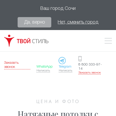
Ваш город
Сочи
Да, верно
Нет, сменить город
Заказать
8 800 333-97-
WhatsApp
Telegram
звонок
14
Написать
Написать
Заказать звонок
ЦЕНА И ФОТО
Натяжные потолки с