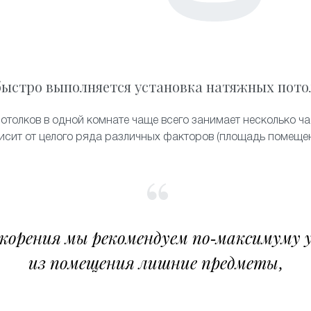
быстро выполняется установка натяжных пото
отолков в одной комнате чаще всего занимает несколько ча
исит от целого ряда различных факторов (площадь помещен
скорения мы рекомендуем по-максимуму 
из помещения лишние предметы,