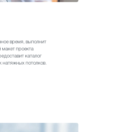
нное время, выполнит
 макет проекта
редоставит каталог
к натяжных потолков.