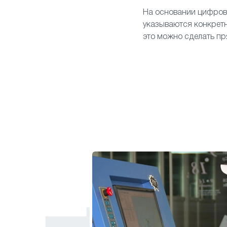
На основании цифров
указываются конкретн
это можно сделать пр