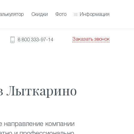
алькулятор
Скидки
Фото
Информация
Заказать звонок
8 800 333-97-14
в Лыткарино
е направление компании
атно и профессионально.