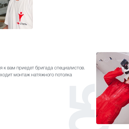
я к вам приедет бригада специалистов.
входит монтаж натяжного потолка