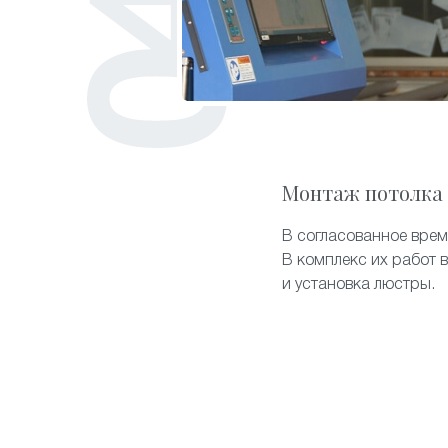
Монтаж потолка
В согласованное врем
В комплекс их работ 
и установка люстры.