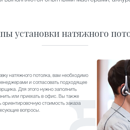
пы установки натяжного пот
овку натяжного потолка, вам необходимо
менеджерами и согласовать подходящее
ерщика. Для этого нужно заполнить
онить или приехать в офис. Вы также
ь ориентировочную стоимость заказа
ресующие вопросы.