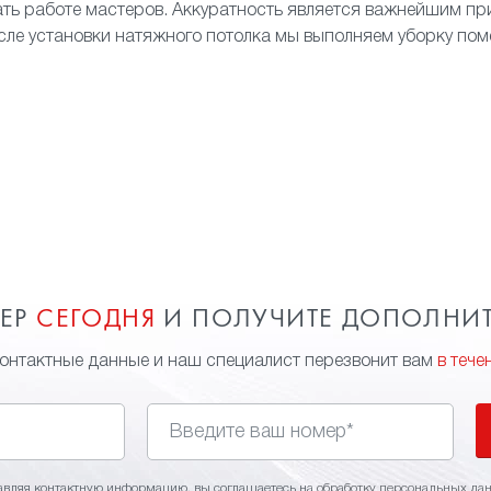
ать работе мастеров. Аккуратность является важнейшим п
сле установки натяжного потолка мы выполняем уборку по
МЕР
СЕГОДНЯ
И ПОЛУЧИТЕ ДОПОЛНИ
контактные данные и наш специалист перезвонит вам
в тече
авляя контактную информацию, вы соглашаетесь на
обработку персональных да