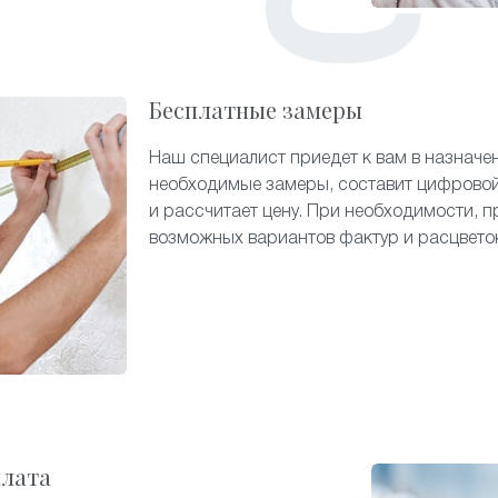
Бесплатные замеры
Наш специалист приедет к вам в назначе
необходимые замеры, составит цифровой
и рассчитает цену. При необходимости, п
возможных вариантов фактур и расцвето
плата