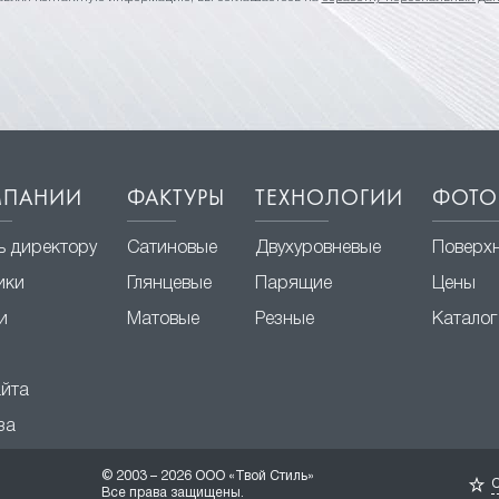
МПАНИИ
ФАКТУРЫ
ТЕХНОЛОГИИ
ФОТО
ь директору
Сатиновые
Двухуровневые
Поверх
ики
Глянцевые
Парящие
Цены
и
Матовые
Резные
Каталог
айта
за
© 2003 – 2026 ООО «Твой Стиль»
О
Все права защищены.