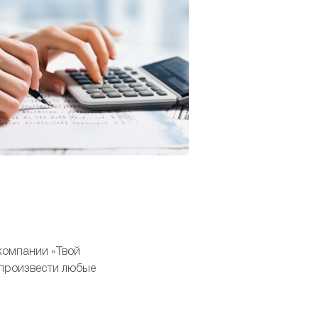
 компании «Твой
произвести любые