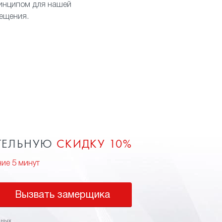
ринципом для нашей
мещения.
ТЕЛЬНУЮ
СКИДКУ 10%
ние 5 минут
Вызвать замерщика
нных