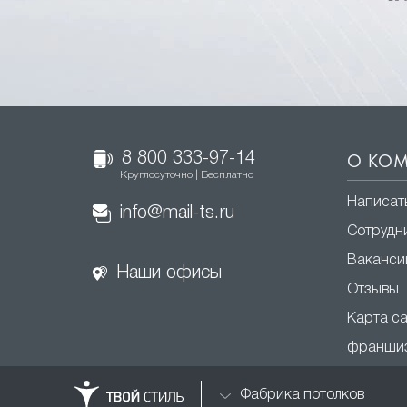
8 800 333-97-14
О КО
Круглосуточно | Бесплатно
Написат
info@mail-ts.ru
Сотрудн
Ваканси
Наши офисы
Отзывы
Карта с
франши
Фабрика потолков