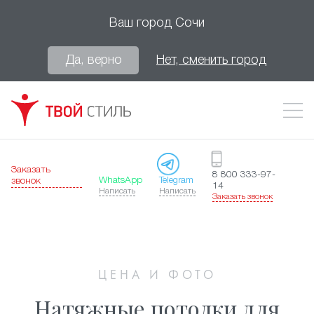
Ваш город
Сочи
Да, верно
Нет, сменить город
Заказать
8 800 333-97-
WhatsApp
Telegram
звонок
14
Написать
Написать
Заказать звонок
ЦЕНА И ФОТО
Натяжные потолки для