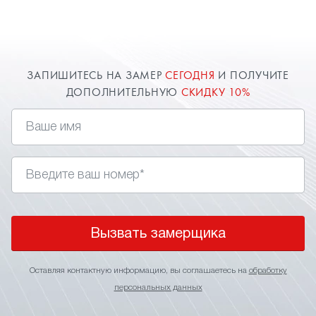
замер в Лыткарино для точного расчета
стоимости. О цене всегда договоримся и
предоставим индивидуальную скидку.
ЗАПИШИТЕСЬ НА ЗАМЕР
СЕГОДНЯ
И ПОЛУЧИТЕ
ДОПОЛНИТЕЛЬНУЮ
СКИДКУ 10%
Вызвать замерщика
Оставляя контактную информацию, вы соглашаетесь на
обработку
персональных данных