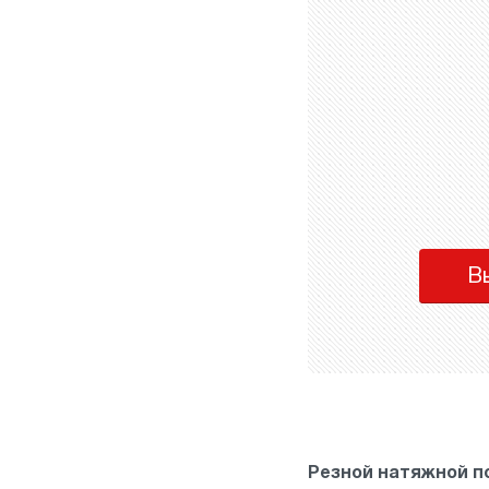
В
Резной натяжной п