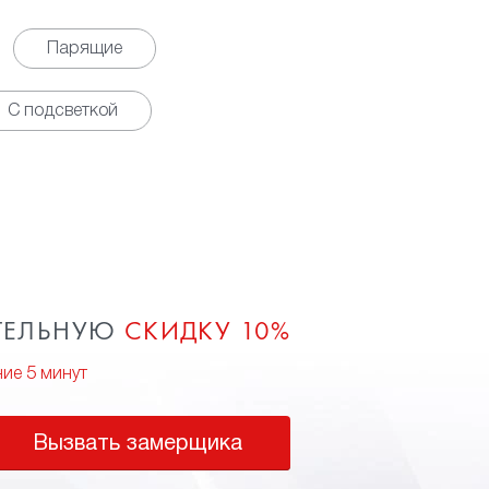
Парящие
С подсветкой
ТЕЛЬНУЮ
СКИДКУ 10%
ние 5 минут
Вызвать замерщика