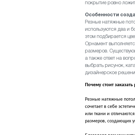
покрытие ровно ложит
Особенности созд
Резные натяжные пото
используются два и б
этом подбирается цве
Орнамент выполняетс
размеров. Существующ
а также ответ на вопр
выбрать рисунок, ката
дизайнерское решение
Почему стоит заказать
Резные натяжные потол
сочетает в себе эстети
или ткани и отличаютс
размеров, создающих у