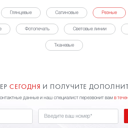
Глянцевые
Сатиновые
Резные
е
Фотопечать
Световые линии
Тканевые
МЕР
СЕГОДНЯ
И ПОЛУЧИТЕ ДОПОЛНИ
контактные данные и наш специалист перезвонит вам
в тече