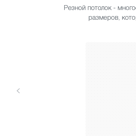
Резной потолок - мног
размеров, кот