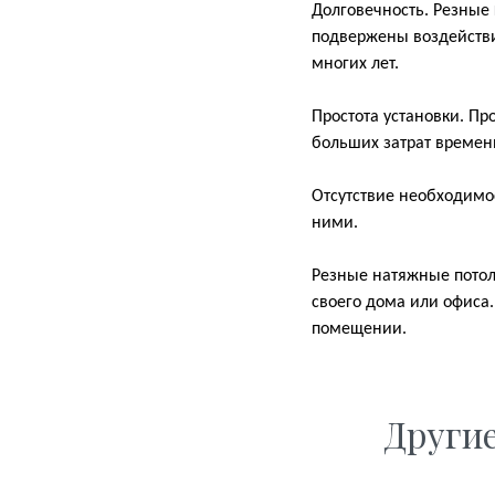
Долговечность. Резные
подвержены воздействи
многих лет.
Простота установки. Пр
больших затрат времени
Отсутствие необходимос
ними.
Резные натяжные потолк
своего дома или офиса.
помещении.
Други