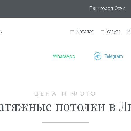
Ваш город
Сочи
Каталог
Услуги
К
В
WhatsApp
Telegram
ЦЕНА И ФОТО
атяжные потолки в 