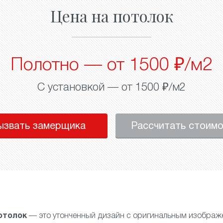
Цена на потолок
Полотно — от 1500 ₽/м2
С установкой — от 1500 ₽/м2
ызвать замерщика
Рассчитать стоим
отолок
— это утонченный дизайн с оригинальным изображ