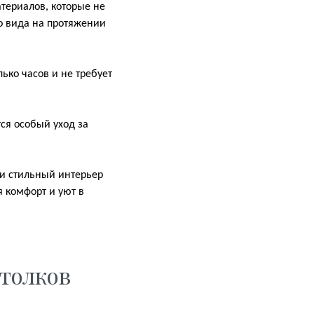
териалов, которые не
о вида на протяжении
ько часов и не требует
тся особый уход за
 и стильный интерьер
я комфорт и уют в
толков