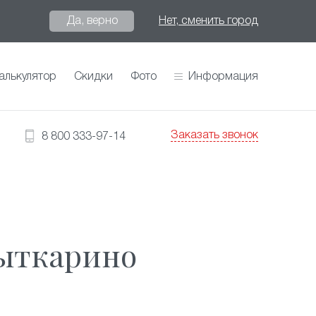
Да, верно
Нет, сменить город
алькулятор
Скидки
Фото
Информация
Заказать звонок
8 800 333-97-14
Лыткарино