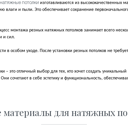
изготавливаются из высококачественных ма
натяжные потолки
ю влаги и пыли. Это обеспечивает сохранение первоначальног
оцесс монтажа резных натяжных потолков занимает всего нескол
 и сил.
ти в особом уходе. После установки резных потолков не требуе
и – это отличный выбор для тех, кто хочет создать уникальный
 Они сочетают в себе эстетику и функциональность, обеспечива
е материалы для натяжных по