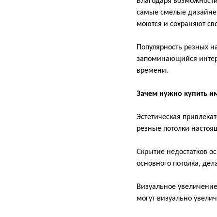
Благодаря возможности
самые смелые дизайнер
моются и сохраняют св
Популярность резных н
запоминающийся интерь
времени.
Зачем нужно купить и
Эстетическая привлекат
резные потолки насто
Скрытие недостатков ос
основного потолка, де
Визуальное увеличение 
могут визуально увелич