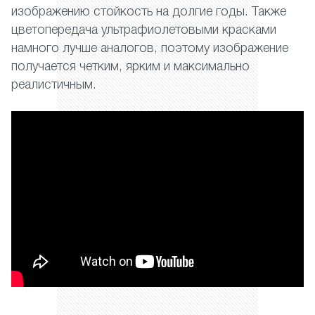
изображению стойкость на долгие годы. Также
цветопередача ультрафиолетовыми красками
намного лучше аналогов, поэтому изображение
получается четким, ярким и максимально
реалистичным.