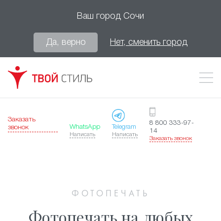
Ваш город
Сочи
Да, верно
Нет, сменить город
Заказать
8 800 333-97-
WhatsApp
Telegram
звонок
14
Написать
Написать
Заказать звонок
ФОТОПЕЧАТЬ
Фотопечать на любых