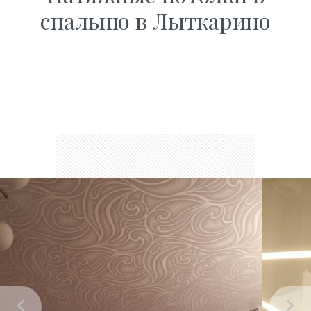
спальню в Лыткарино