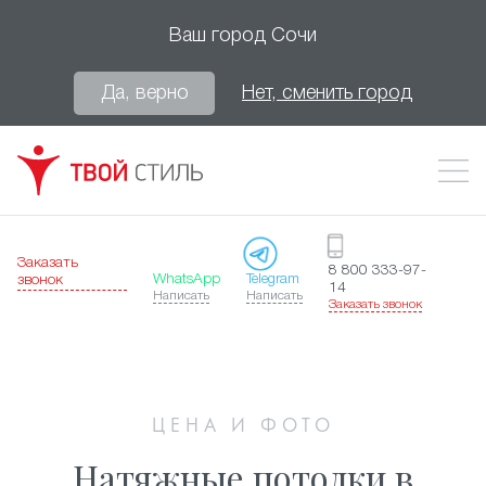
Ваш город
Сочи
Да, верно
Нет, сменить город
Заказать
8 800 333-97-
WhatsApp
Telegram
звонок
14
Написать
Написать
Заказать звонок
ЦЕНА И ФОТО
Натяжные потолки в