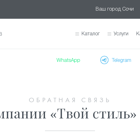
Ваш город
Сочи
Каталог
Услуги
К
В
WhatsApp
Telegram
ОБРАТНАЯ СВЯЗЬ
мпании «Твой стиль»