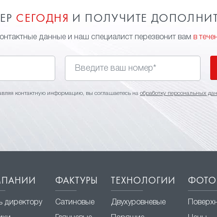
МЕР
СЕГОДНЯ
И ПОЛУЧИТЕ ДОПОЛНИ
контактные данные и наш специалист перезвонит вам
в тече
авляя контактную информацию, вы соглашаетесь на
обработку персональных да
МПАНИИ
ФАКТУРЫ
ТЕХНОЛОГИИ
ФОТО
ь директору
Сатиновые
Двухуровневые
Поверх