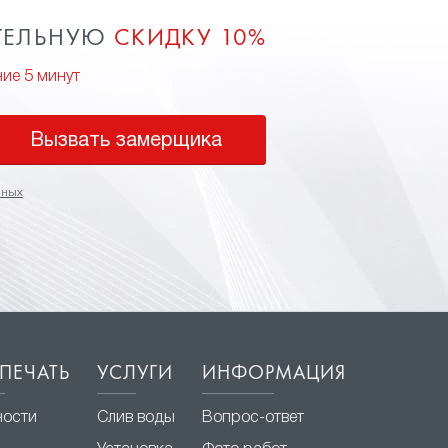
ТЕЛЬНУЮ
СКИДКУ 10%
ние 5 минут
Вызвать замерщика
нных
ПЕЧАТЬ
УСЛУГИ
ИНФОРМАЦИЯ
ности
Слив воды
Вопрос-ответ