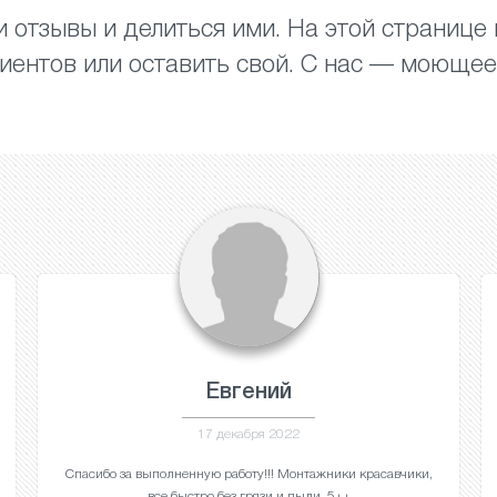
 отзывы и делиться ими. На этой странице
иентов или оставить свой. С нас — моющее
Евгений
17 декабря 2022
Спасибо за выполненную работу!!! Монтажники красавчики,
все быстро без грязи и пыли. 5++