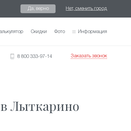
Да, верно
Нет, сменить город
алькулятор
Скидки
Фото
Информация
Заказать звонок
8 800 333-97-14
 в Лыткарино