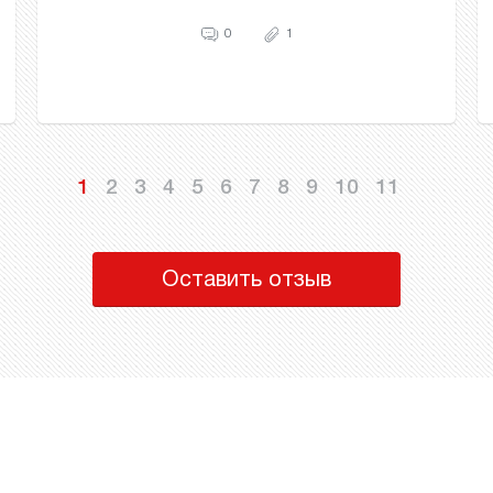
0
1
1
2
3
4
5
6
7
8
9
10
11
Оставить отзыв