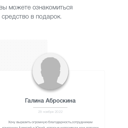
 вы можете ознакомиться
 средство в подарок.
Галина Аброскина
29 ноября 2022
Хочу выразить огромную благодарность,сотрудникам
компании Алексей и Юрий ,которые натягивали нам потолки