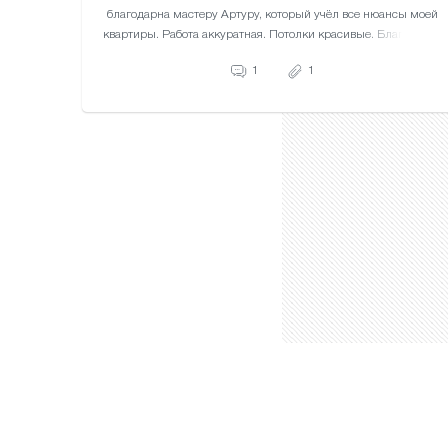
благодарна мастеру Артуру, который учёл все нюансы моей
квартиры. Работа аккуратная. Потолки красивые. Благодарю!
1
1