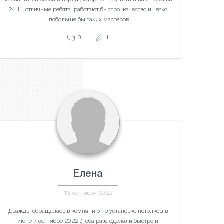
24.11 отличные ребята ,работают быстро ,качество и четко
,побольше бы таких мастеров
0
1
Елена
13 сентября 2022
Дважды обращалась в компанию по установке потолков( в
июне и сентябре 2022г.), оба раза сделали быстро и