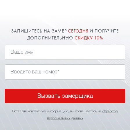
расширяют пространство комнаты. Оставьте
заявку и наш специалист в Лыткарино приедет к
вам.
ЗАПИШИТЕСЬ НА ЗАМЕР
СЕГОДНЯ
И ПОЛУЧИТЕ
ДОПОЛНИТЕЛЬНУЮ
СКИДКУ 10%
Вызвать замерщика
Оставляя контактную информацию, вы соглашаетесь на
обработку
персональных данных