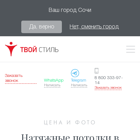
Ваш город
Сочи
Да, верно
Нет, сменить город
Заказать
8 800 333-97-
WhatsApp
Telegram
звонок
14
Написать
Написать
Заказать звонок
ЦЕНА И ФОТО
Натяжные потолки в