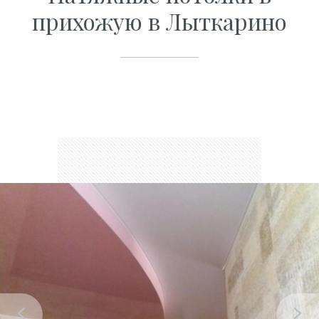
прихожую в Лыткарино