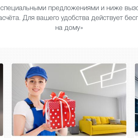
 специальными предложениями и ниже вызо
асчёта. Для вашего удобства действует бес
на дому»