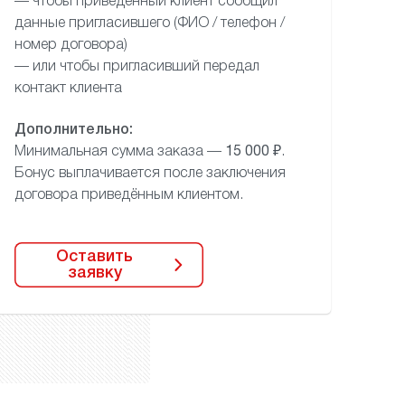
— чтобы приведённый клиент сообщил
данные пригласившего (ФИО / телефон /
номер договора)
— или чтобы пригласивший передал
контакт клиента
Дополнительно:
Минимальная сумма заказа —
15 000 ₽
.
Бонус выплачивается после заключения
договора приведённым клиентом.
Оставить
заявку