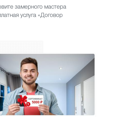
вите замерного мастера
платная услуга «Договор