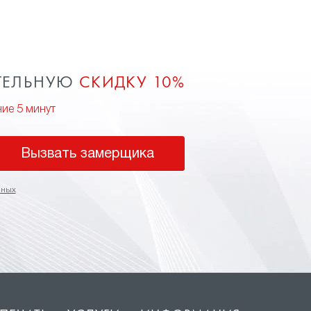
ТЕЛЬНУЮ
СКИДКУ 10%
ние 5 минут
Вызвать замерщика
нных