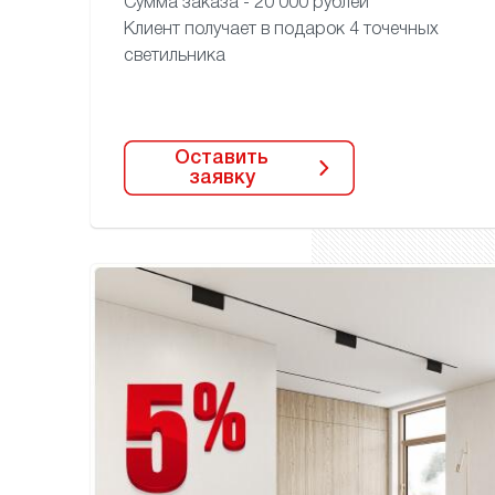
Сумма заказа - 20 000 рублей
Клиент получает в подарок
4 точечных
светильника
Оставить
заявку