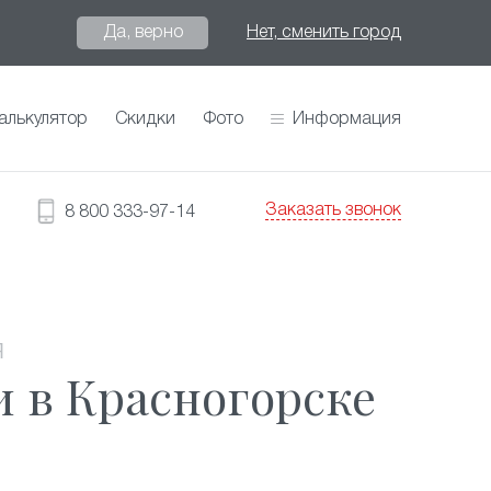
Да, верно
Нет, сменить город
алькулятор
Скидки
Фото
Информация
Заказать звонок
8 800 333-97-14
Я
 в Красногорске