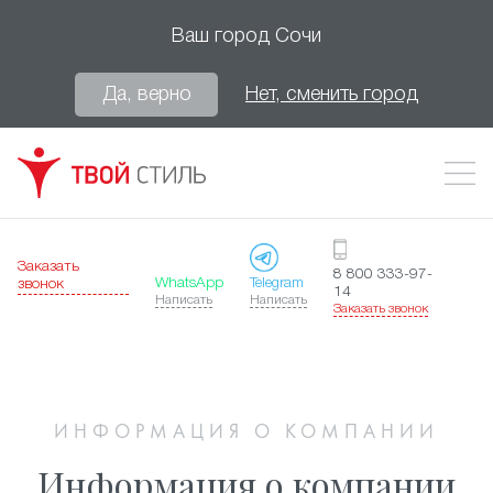
Ваш город
Сочи
Да, верно
Нет, сменить город
Заказать
8 800 333-97-
WhatsApp
Telegram
звонок
14
Написать
Написать
Заказать звонок
ИНФОРМАЦИЯ О КОМПАНИИ
Информация о компании