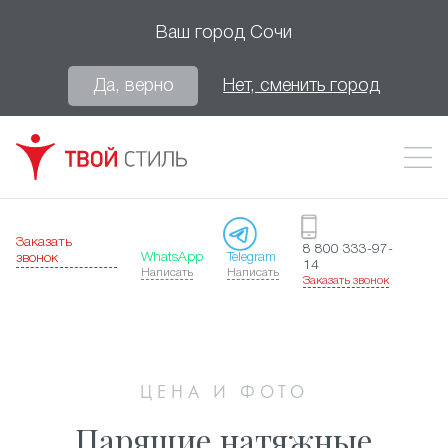
Ваш город
Сочи
Да, верно
Нет, сменить город
Заказать
8 800 333-97-
WhatsApp
Telegram
звонок
14
Написать
Написать
Заказать звонок
ЦЕНА И ФОТО
Парящие натяжные