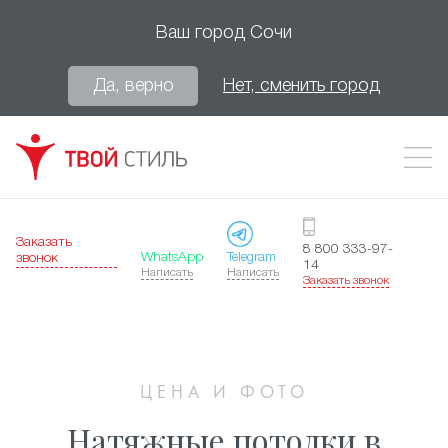
Ваш город
Сочи
Да, верно
Нет, сменить город
Заказать
8 800 333-97-
WhatsApp
Telegram
звонок
14
Написать
Написать
Заказать звонок
ЦЕНА И ФОТО
Натяжные потолки в