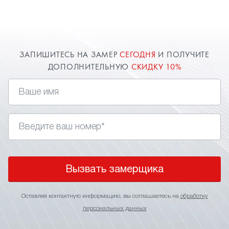
замер в Красногорске для точного расчета
стоимости. О цене всегда договоримся и
предоставим индивидуальную скидку.
ЗАПИШИТЕСЬ НА ЗАМЕР
СЕГОДНЯ
И ПОЛУЧИТЕ
ДОПОЛНИТЕЛЬНУЮ
СКИДКУ 10%
Вызвать замерщика
Оставляя контактную информацию, вы соглашаетесь на
обработку
персональных данных