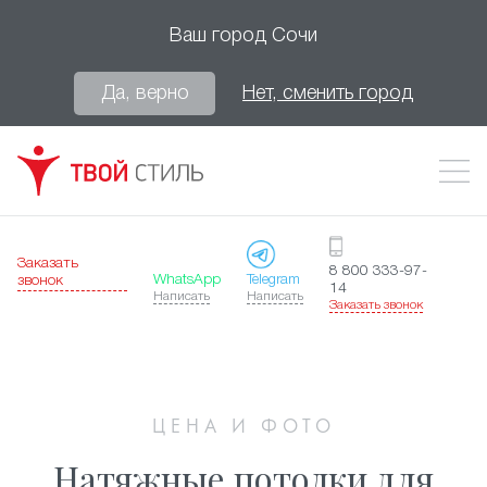
Ваш город
Сочи
Да, верно
Нет, сменить город
Заказать
8 800 333-97-
WhatsApp
Telegram
звонок
14
Написать
Написать
Заказать звонок
ЦЕНА И ФОТО
Натяжные потолки для