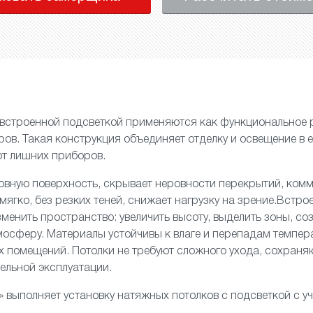
 встроенной подсветкой применяются как функциональное 
ов. Такая конструкция объединяет отделку и освещение в 
от лишних приборов.
вную поверхность, скрывает неровности перекрытий, комм
мягко, без резких теней, снижает нагрузку на зрение.Встр
зменить пространство: увеличить высоту, выделить зоны, со
осферу. Материалы устойчивы к влаге и перепадам темпер
 помещений. Потолки не требуют сложного ухода, сохраня
ельной эксплуатации.
» выполняет установку натяжных потолков с подсветкой с у