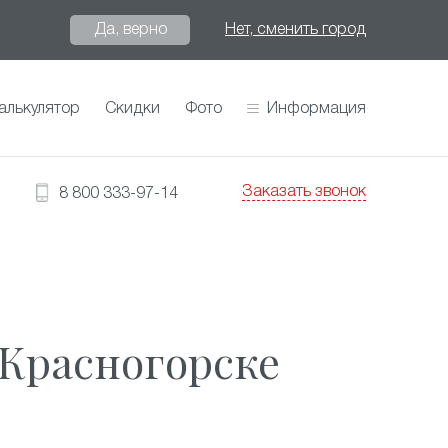
Да, верно
Нет, сменить город
алькулятор
Скидки
Фото
Информация
Заказать звонок
8 800 333-97-14
 Красногорске