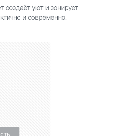
ет создаёт уют и зонирует
ктично и современно.
ость