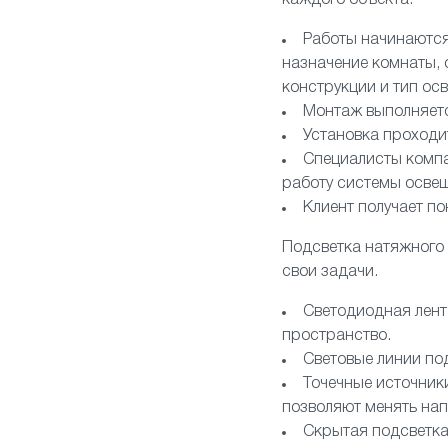
каждого объекта.
Работы начинаются
назначение комнаты, 
конструкции и тип ос
Монтаж выполняетс
Установка проходи
Специалисты компа
работу системы осве
Клиент получает п
Подсветка натяжного 
свои задачи.
Светодиодная лент
пространство.
Световые линии по
Точечные источник
позволяют менять нап
Скрытая подсветка