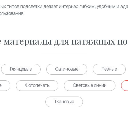
ых типов подсветки делает интерьер гибким, удобным и а
ользования.
е материалы для натяжных по
Глянцевые
Сатиновые
Резные
е
Фотопечать
Световые линии
Тканевые