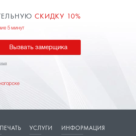
ТЕЛЬНУЮ
СКИДКУ 10%
ние 5 минут
Вызвать замерщика
нных
ногорске
ПЕЧАТЬ
УСЛУГИ
ИНФОРМАЦИЯ