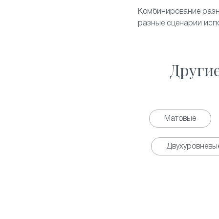
Комбинирование разн
разные сценарии исп
Други
Матовые
Двухуровневы