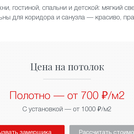
ни, гостиной, спальни и детской: мягкий св
ьны для коридора и санузла — красиво, пра
Цена на потолок
Полотно — от 700 ₽/м2
С установкой — от 1000 ₽/м2
ызвать замерщика
Рассчитать стоим