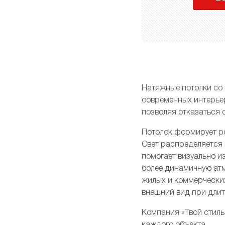
Натяжные потолки со
современных интерьер
позволяя отказаться 
Потолок формирует ро
Свет распределяется 
помогает визуально и
более динамичную атм
жилых и коммерческих
внешний вид при длит
Компания «Твой стиль