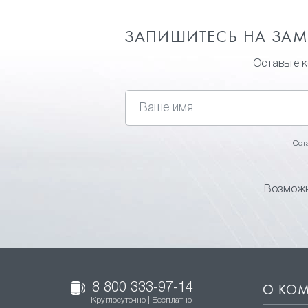
ЗАПИШИТЕСЬ НА ЗА
Оставьте 
Ост
Возможн
8 800 333-97-14
О КО
Круглосуточно | Бесплатно