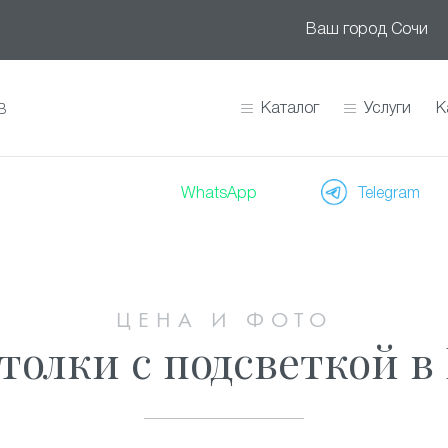
Ваш город
Сочи
Каталог
Услуги
К
В
WhatsApp
Telegram
ЦЕНА И ФОТО
олки с подсветкой в