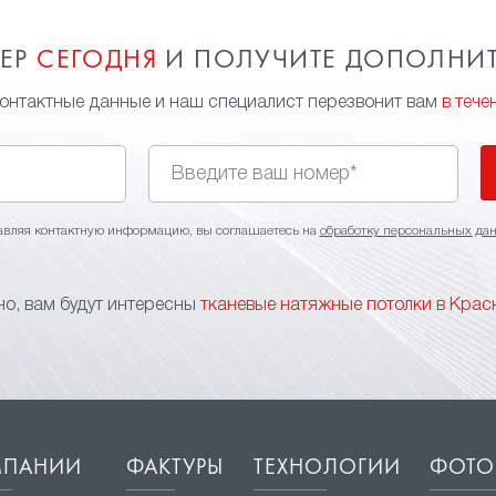
МЕР
СЕГОДНЯ
И ПОЛУЧИТЕ ДОПОЛНИ
контактные данные и наш специалист перезвонит вам
в тече
авляя контактную информацию, вы соглашаетесь на
обработку персональных да
о, вам будут интересны
тканевые натяжные потолки в Крас
МПАНИИ
ФАКТУРЫ
ТЕХНОЛОГИИ
ФОТО