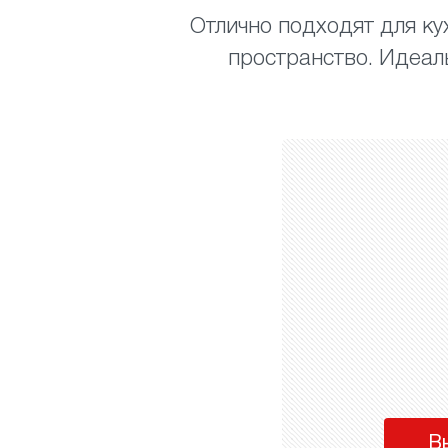
Отлично подходят для кух
пространство. Идеал
В