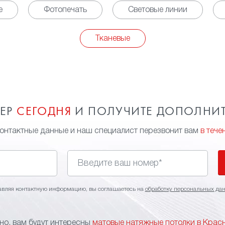
е
Фотопечать
Световые линии
Тканевые
МЕР
СЕГОДНЯ
И ПОЛУЧИТЕ ДОПОЛНИ
контактные данные и наш специалист перезвонит вам
в тече
авляя контактную информацию, вы соглашаетесь на
обработку персональных да
о, вам будут интересны
матовые натяжные потолки в Крас