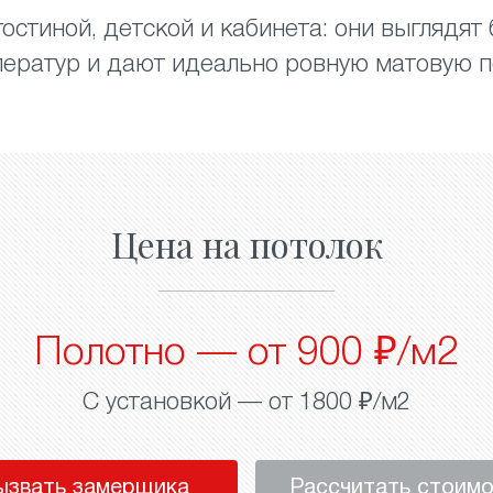
остиной, детской и кабинета: они выглядят
ератур и дают идеально ровную матовую п
Цена на потолок
Полотно — от 900 ₽/м2
С установкой — от 1800 ₽/м2
ызвать замерщика
Рассчитать стоим