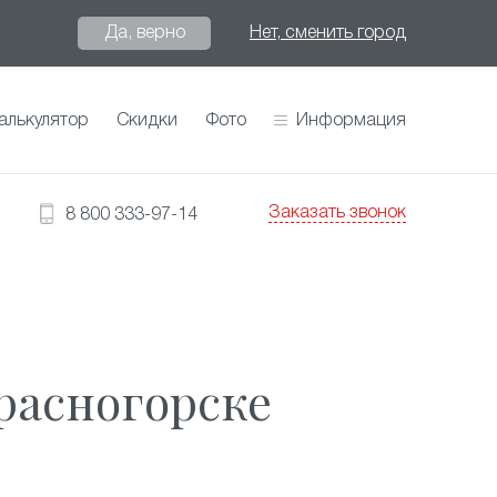
Да, верно
Нет, сменить город
алькулятор
Скидки
Фото
Информация
Заказать звонок
8 800 333-97-14
расногорске