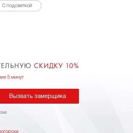
С подсветкой
ТЕЛЬНУЮ
СКИДКУ 10%
ние 5 минут
Вызвать замерщика
нных
ногорске