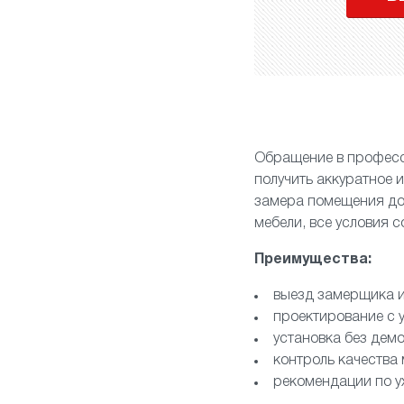
Обращение в професс
получить аккуратное 
замера помещения до 
мебели, все условия 
Преимущества:
выезд замерщика и
проектирование с 
установка без демо
контроль качества
рекомендации по у