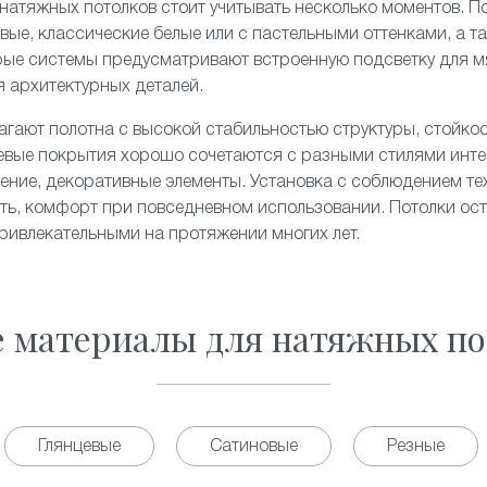
натяжных потолков стоит учитывать несколько моментов. П
вые, классические белые или с пастельными оттенками, а т
рые системы предусматривают встроенную подсветку для м
я архитектурных деталей.
гают полотна с высокой стабильностью структуры, стойко
евые покрытия хорошо сочетаются с разными стилями инте
ние, декоративные элементы. Установка с соблюдением те
сть, комфорт при повседневном использовании. Потолки ос
ивлекательными на протяжении многих лет.
е материалы для натяжных по
Глянцевые
Сатиновые
Резные