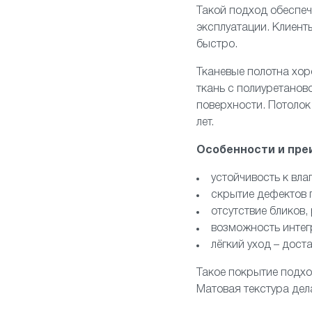
Такой подход обеспеч
эксплуатации. Клиент
быстро.
Тканевые полотна хо
ткань с полиуретанов
поверхности. Потолок
лет.
Особенности и пре
устойчивость к вл
скрытие дефектов 
отсутствие бликов,
возможность интегр
лёгкий уход – дост
Такое покрытие подхо
Матовая текстура дел