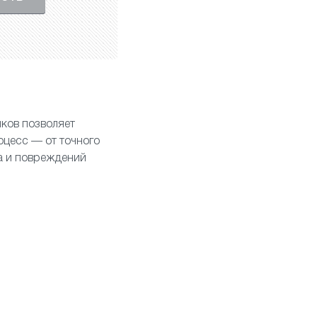
ков позволяет
оцесс — от точного
а и повреждений