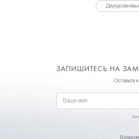
Двухуровневы
ЗАПИШИТЕСЬ НА ЗА
Оставьте 
Ост
Возможн