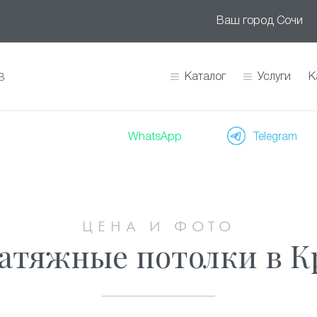
Ваш город
Сочи
Каталог
Услуги
К
В
WhatsApp
Telegram
ЦЕНА И ФОТО
атяжные потолки в К