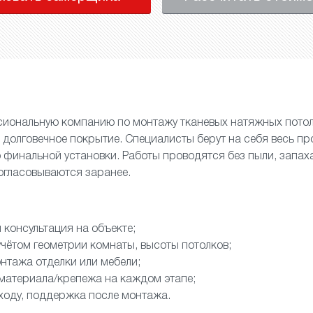
иональную компанию по монтажу тканевых натяжных потол
и долговечное покрытие. Специалисты берут на себя весь пр
финальной установки. Работы проводятся без пыли, запах
согласовываются заранее.
 консультация на объекте;
учётом геометрии комнаты, высоты потолков;
нтажа отделки или мебели;
 материала/крепежа на каждом этапе;
ходу, поддержка после монтажа.