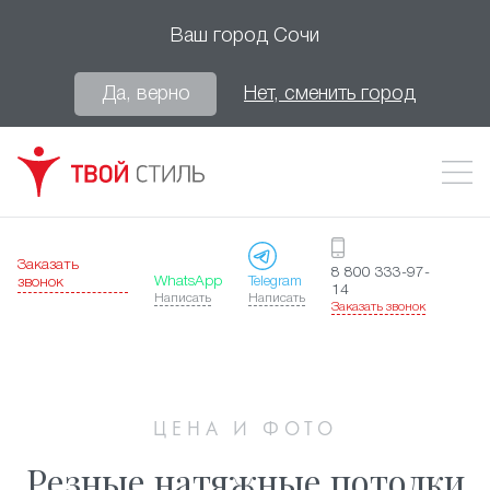
Ваш город
Сочи
Да, верно
Нет, сменить город
Заказать
8 800 333-97-
WhatsApp
Telegram
звонок
14
Написать
Написать
Заказать звонок
ЦЕНА И ФОТО
Резные натяжные потолки