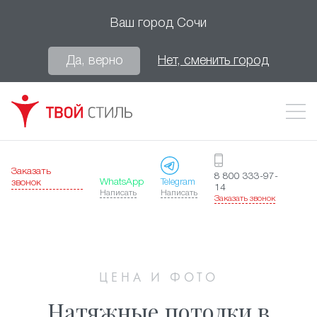
Ваш город
Сочи
Да, верно
Нет, сменить город
Заказать
8 800 333-97-
WhatsApp
Telegram
звонок
14
Написать
Написать
Заказать звонок
ЦЕНА И ФОТО
Натяжные потолки в