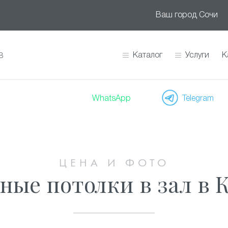
Ваш город
Сочи
Каталог
Услуги
К
В
WhatsApp
Telegram
ЦЕНА И ФОТО
ные потолки в зал в 