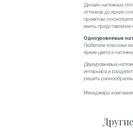
Дизайн натяжных пот
оттенков до ярких со
проектом, посмотрите
иметь представление
Одноуровневые на
Любители классики мо
яркие цвета и натяжн
Двухуровневые натяж
интерьера и разделит
решить разнообразны
Менеджеры компании "
Други