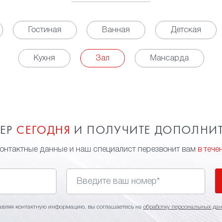
Гостиная
Ванная
Детская
Кухня
Зал
Мансарда
МЕР
СЕГОДНЯ
И ПОЛУЧИТЕ ДОПОЛНИ
контактные данные и наш специалист перезвонит вам
в тече
авляя контактную информацию, вы соглашаетесь на
обработку персональных да