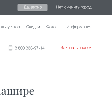
Да, верно
Нет, сменить город
алькулятор
Скидки
Фото
Информация
Заказать звонок
8 800 333-97-14
Кашире