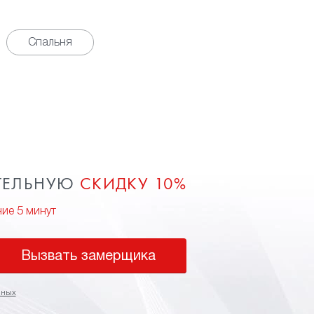
Спальня
ТЕЛЬНУЮ
СКИДКУ 10%
ние 5 минут
Вызвать замерщика
нных