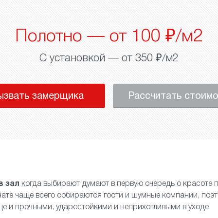
Полотно — от 100 ₽/м2
С установкой — от 350 ₽/м2
ызвать замерщика
Рассчитать стоим
в зал
когда выбирают думают в первую очередь о красоте п
мнате чаще всего собираются гости и шумные компании, поэ
ще и прочными, ударостойкими и неприхотливыми в уходе.