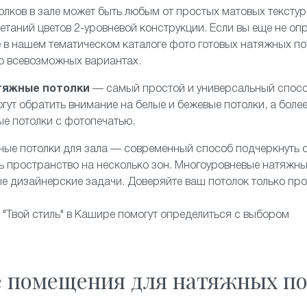
олков в зале может быть любым от простых
матовых
текстур
четаний цветов 2-уровневой конструкции. Если вы еще не оп
 в нашем тематическом каталоге фото готовых натяжных пот
 о всевозможных вариантах.
тяжные потолки
— самый простой и универсальный спосо
гут обратить внимание на белые и бежевые потолки, а боле
ые потолки с фотопечатью.
ные потолки
для зала — современный способ подчеркнуть 
ь пространство на несколько зон. Многоуровневые натяжны
е дизайнерские задачи. Доверяйте ваш потолок только п
Твой стиль" в Кашире помогут определиться с выбором
е помещения для натяжных по