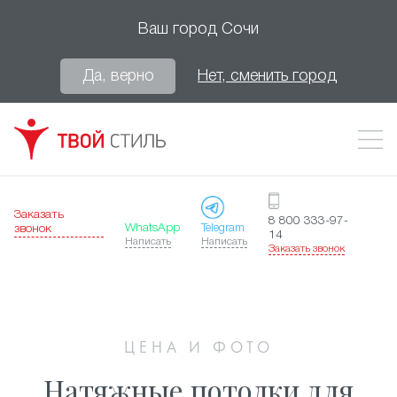
Ваш город
Сочи
Да, верно
Нет, сменить город
Заказать
8 800 333-97-
WhatsApp
Telegram
звонок
14
Написать
Написать
Заказать звонок
ЦЕНА И ФОТО
Натяжные потолки для