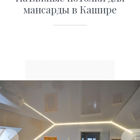
мансарды в Кашире