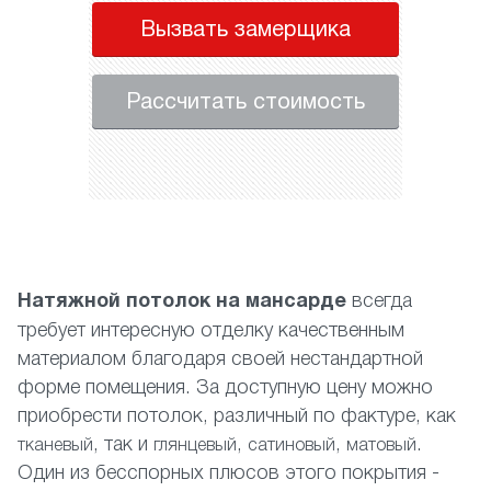
Вызвать замерщика
Рассчитать стоимость
Натяжной потолок на мансарде
всегда
требует интересную отделку качественным
материалом благодаря своей нестандартной
форме помещения. За доступную цену можно
приобрести потолок, различный по фактуре, как
, так и
,
,
.
тканевый
глянцевый
сатиновый
матовый
Один из бесспорных плюсов этого покрытия -