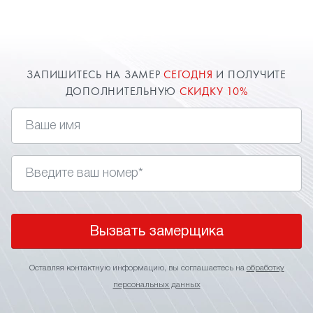
Опытные мастера компании "Твой стиль"
произведут монтаж потолка на мансарде быстро
и качественно. Доверяйте профессионалам!
ЗАПИШИТЕСЬ НА ЗАМЕР
СЕГОДНЯ
И ПОЛУЧИТЕ
ДОПОЛНИТЕЛЬНУЮ
СКИДКУ 10%
Вызвать замерщика
Оставляя контактную информацию, вы соглашаетесь на
обработку
персональных данных