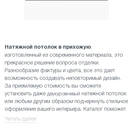
Натяжной потолок в прихожую
,
изготовленный из современного материала, это
прекрасное решение вопроса отделки.
Разнообразие фактуры и цвета, все это дает
возможность создавать неповторимый дизайн.
За приемлемую стоимость вы сможете
установить даже
натяжной потолок
двухуровневый
или любым другим образом подчеркнуть стильное
оформление вашего интерьера. Каталог поможет
подобрать Вам верное дизайнерское решение,
Читать далее
но вы можете быть уверены, что независимо
от цвета и визуальных особенностей