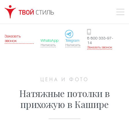
Заказать
8 800 333-97-
WhatsApp
Telegram
звонок
14
Написать
Написать
Заказать звонок
ЦЕНА И ФОТО
Натяжные потолки в
прихожую в Кашире