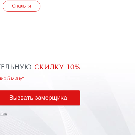
Спальня
ТЕЛЬНУЮ
СКИДКУ 10%
ние 5 минут
Вызвать замерщика
нных