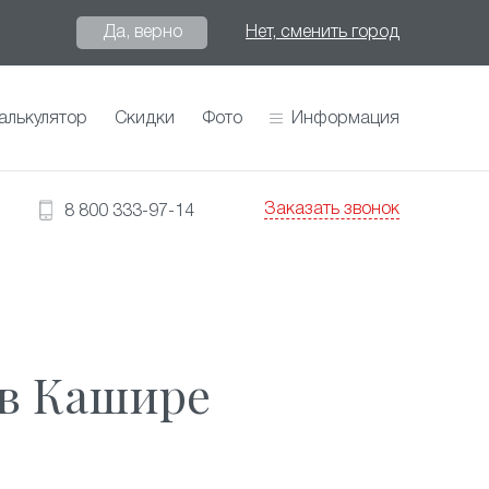
Да, верно
Нет, сменить город
алькулятор
Скидки
Фото
Информация
Заказать звонок
8 800 333-97-14
 в Кашире