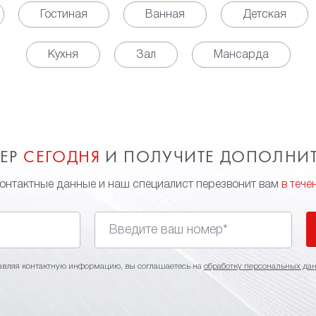
Гостиная
Ванная
Детская
Кухня
Зал
Мансарда
МЕР
СЕГОДНЯ
И ПОЛУЧИТЕ ДОПОЛНИ
контактные данные и наш специалист перезвонит вам
в тече
авляя контактную информацию, вы соглашаетесь на
обработку персональных да