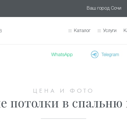
Ваш город
Сочи
Каталог
Услуги
К
В
WhatsApp
Telegram
ЦЕНА И ФОТО
 потолки в спальню