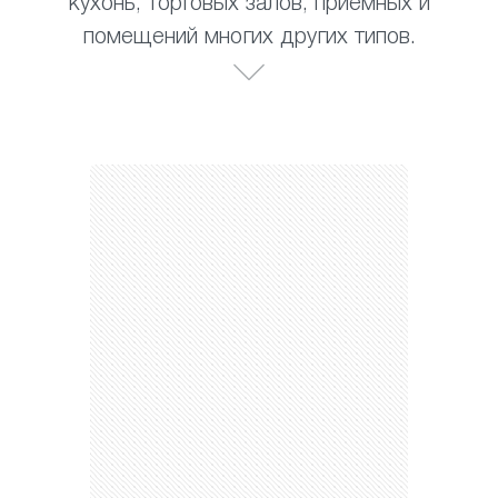
кухонь, торговых залов, приемных и
помещений многих других типов.