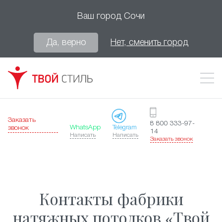
Ваш город
Сочи
Да, верно
Нет, сменить город
Заказать
8 800 333-97-
WhatsApp
Telegram
звонок
14
Написать
Написать
Заказать звонок
Контакты фабрики
натяжных потолков «Твой