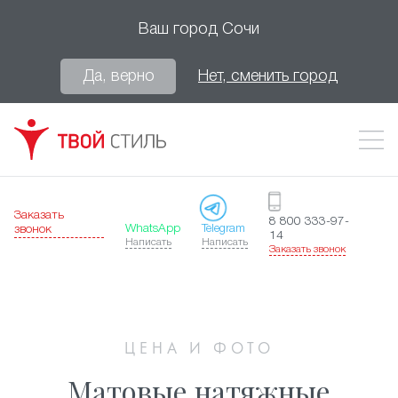
Ваш город
Сочи
Да, верно
Нет, сменить город
Заказать
8 800 333-97-
WhatsApp
Telegram
звонок
14
Написать
Написать
Заказать звонок
ЦЕНА И ФОТО
Матовые натяжные