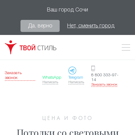
Ваш город
Сочи
Да, верно
Нет, сменить город
Заказать
8 800 333-97-
WhatsApp
Telegram
звонок
14
Написать
Написать
Заказать звонок
ЦЕНА И ФОТО
Потолки со световыми