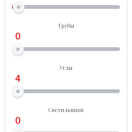
Трубы
0
Углы
4
Светильники
0