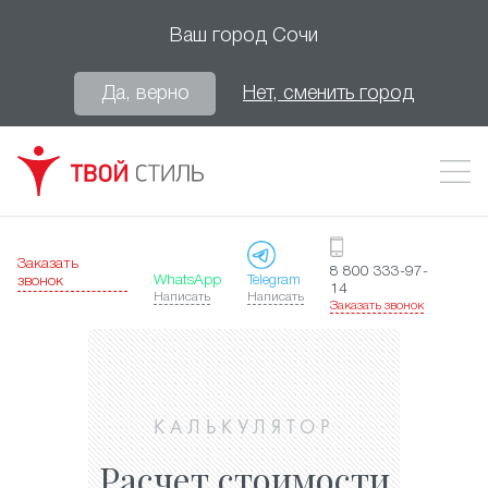
Ваш город
Сочи
Да, верно
Нет, сменить город
Заказать
8 800 333-97-
WhatsApp
Telegram
звонок
14
Написать
Написать
Заказать звонок
КАЛЬКУЛЯТОР
Расчет стоимости