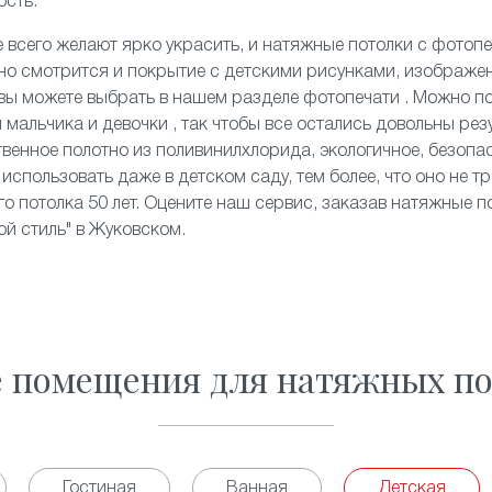
ость.
 всего желают ярко украсить, и
натяжные потолки с фотоп
чно смотрится и покрытие с детскими рисунками, изображе
 вы можете выбрать в нашем разделе фотопечати . Можно 
 мальчика и девочки , так чтобы все остались довольны рез
твенное полотно из поливинилхлорида, экологичное, безопас
использовать даже в детском саду, тем более, что оно не тр
о потолка 50 лет. Оцените наш сервис, заказав натяжные по
ой стиль" в Жуковском.
е помещения для натяжных по
Гостиная
Ванная
Детская