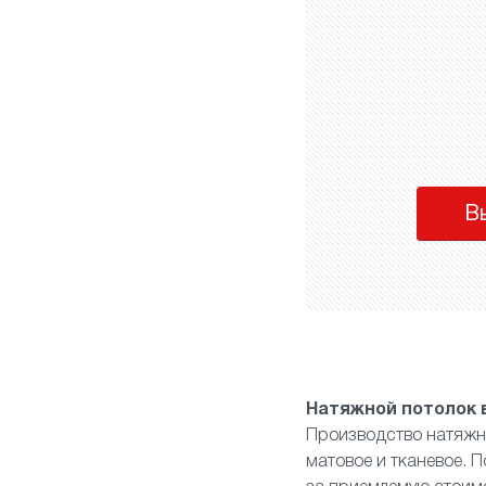
В
Натяжной потолок 
Производство натяжн
матовое
и
тканевое
. 