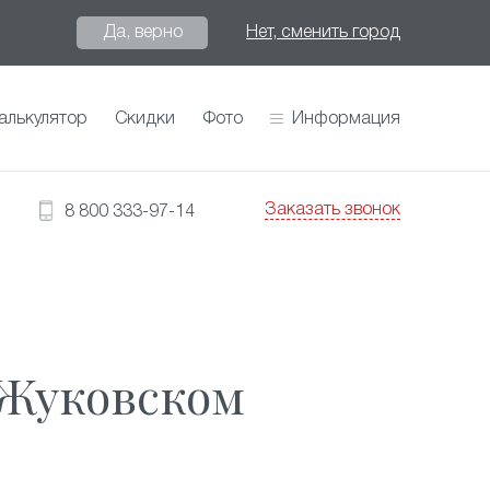
Да, верно
Нет, сменить город
алькулятор
Скидки
Фото
Информация
Заказать звонок
8 800 333-97-14
 Жуковском