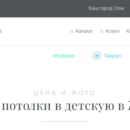
Ваш город
Сочи
Каталог
Услуги
К
В
WhatsApp
Telegram
ЦЕНА И ФОТО
потолки в детскую в