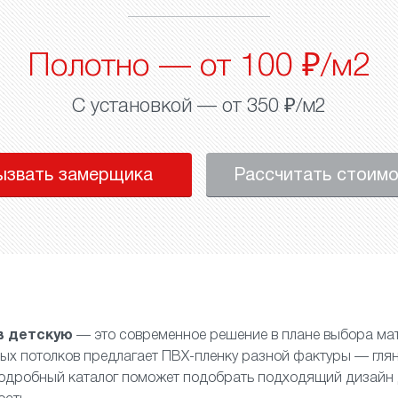
Полотно — от 100 ₽/м2
С установкой — от 350 ₽/м2
ызвать замерщика
Рассчитать стоим
в детскую
— это современное решение в плане выбора ма
ых потолков предлагает ПВХ-пленку разной фактуры —
гля
Подробный каталог поможет подобрать подходящий дизайн 