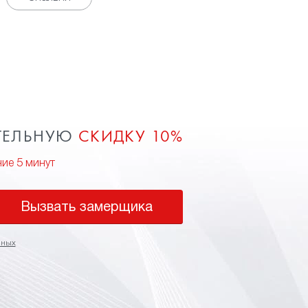
ТЕЛЬНУЮ
СКИДКУ 10%
ние 5 минут
Вызвать замерщика
нных