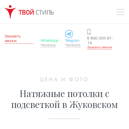
Заказать
8 800 333-97-
WhatsApp
Telegram
звонок
14
Написать
Написать
Заказать звонок
ЦЕНА И ФОТО
Натяжные потолки с
подсветкой в Жуковском