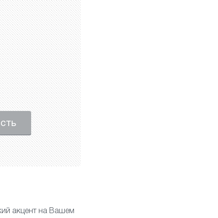
ость
ий акцент на Вашем