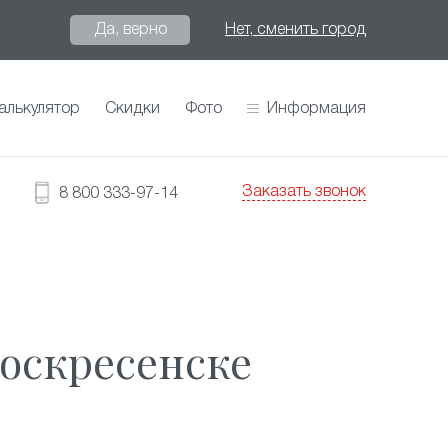
Да, верно
Нет, сменить город
алькулятор
Скидки
Фото
Информация
Заказать звонок
8 800 333-97-14
оскресенске