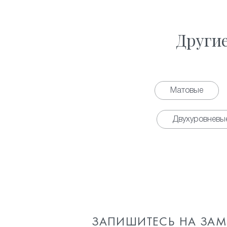
Други
Матовые
Двухуровневы
ЗАПИШИТЕСЬ НА ЗА