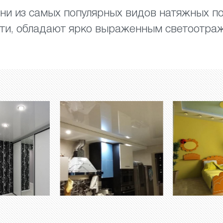
ни из самых популярных видов натяжных по
сти, обладают ярко выраженным светоотр