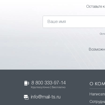
Оставьте 
Ост
Возможно
8 800 333-97-14
О КО
Круглосуточно | Бесплатно
Написат
info@mail-ts.ru
Сотрудн