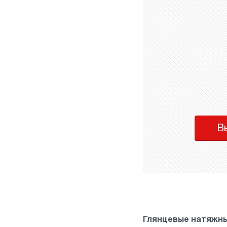
В
Глянцевые натяжны