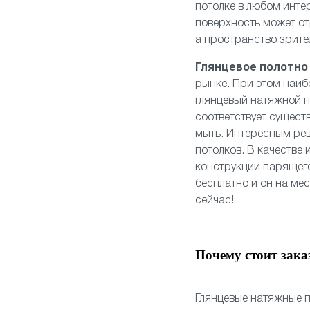
потолке в любом инте
поверхность может от
а пространство зрите
Глянцевое полотн
рынке. При этом наиб
глянцевый натяжной п
соответствует сущест
мыть. Интересным ре
потолков. В качестве
конструкции
парящего
бесплатно и он на ме
сейчас!
Почему стоит зака
Глянцевые натяжные п