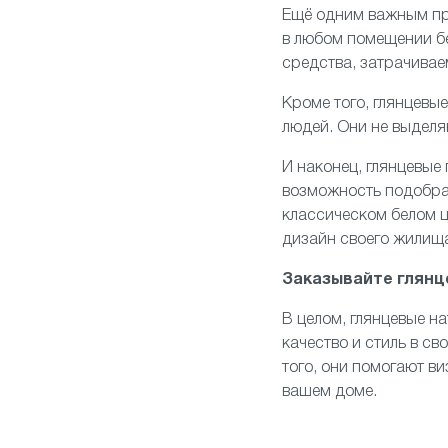
Ещё одним важным пр
в любом помещении бе
средства, затрачивае
Кроме того, глянцевы
людей. Они не выделя
И наконец, глянцевые
возможность подобра
классическом белом ц
дизайн своего жилищ
Заказывайте глянц
В целом, глянцевые н
качество и стиль в св
того, они помогают в
вашем доме.