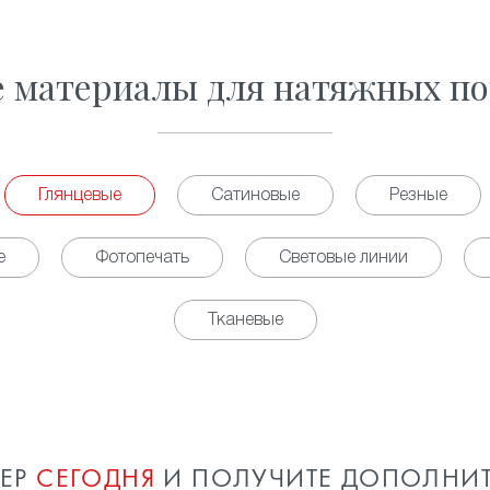
е материалы для натяжных по
Глянцевые
Сатиновые
Резные
е
Фотопечать
Световые линии
Тканевые
МЕР
СЕГОДНЯ
И ПОЛУЧИТЕ ДОПОЛНИ