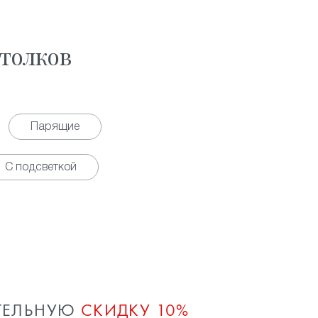
толков
Парящие
С подсветкой
ТЕЛЬНУЮ
СКИДКУ 10%