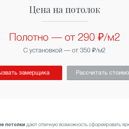
Цена на потолок
Полотно — от 290 ₽/м2
С установкой — от 350 ₽/м2
ызвать замерщика
Рассчитать стоим
е потолки
дают отличную возможность сформировать ярк