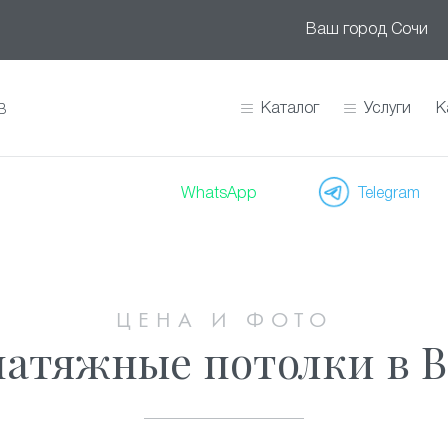
Ваш город
Сочи
Каталог
Услуги
К
В
WhatsApp
Telegram
ЦЕНА И ФОТО
натяжные потолки в В