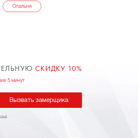
Спальня
ТЕЛЬНУЮ
СКИДКУ 10%
ние 5 минут
Вызвать замерщика
нных