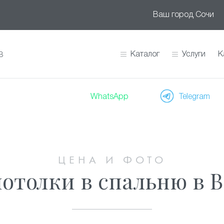
Ваш город
Сочи
Каталог
Услуги
К
В
WhatsApp
Telegram
ЦЕНА И ФОТО
отолки в спальню в В