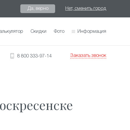
Да, верно
Нет, сменить город
алькулятор
Скидки
Фото
Информация
Заказать звонок
8 800 333-97-14
оскресенске