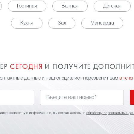
Гостиная
Ванная
Детская
Кухня
Зал
Мансарда
МЕР
СЕГОДНЯ
И ПОЛУЧИТЕ ДОПОЛНИ
контактные данные и наш специалист перезвонит вам
в тече
авляя контактную информацию, вы соглашаетесь на
обработку персональных да