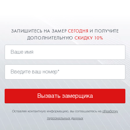
расширяют пространство комнаты. Оставьте
заявку и наш специалист в Воскресенске приедет
к вам.
ЗАПИШИТЕСЬ НА ЗАМЕР
СЕГОДНЯ
И ПОЛУЧИТЕ
ДОПОЛНИТЕЛЬНУЮ
СКИДКУ 10%
Вызвать замерщика
Оставляя контактную информацию, вы соглашаетесь на
обработку
персональных данных