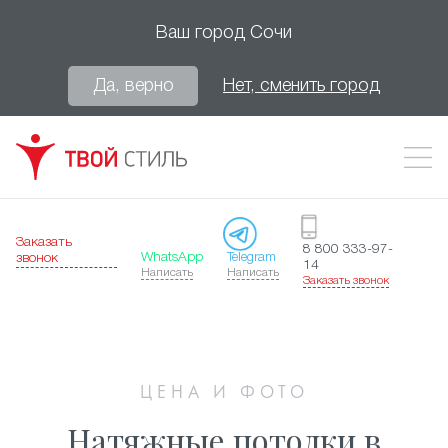
Ваш город
Сочи
Да, верно
Нет, сменить город
Заказать
8 800 333-97-
WhatsApp
Telegram
звонок
14
Написать
Написать
Заказать звонок
ЦЕНА И ФОТО
Натяжные потолки в